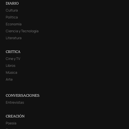
DIARIO
Cultura
Política
Economía
Ciencia y Tecnología
Literatura
CRITICA
Cine y TV
Libros
Música
Arte
CONVERSACIONES
Entrevistas
CREACIÓN
Poesía