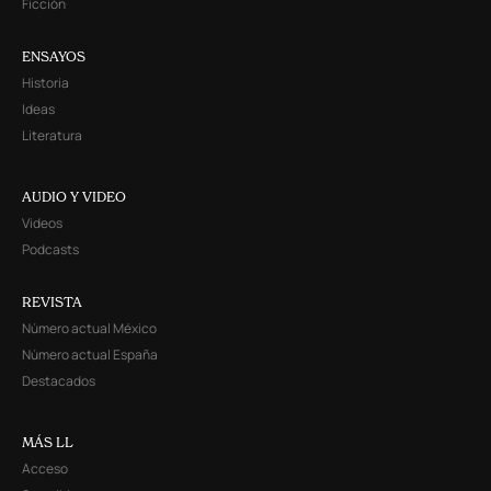
Ficción
ENSAYOS
Historia
Ideas
Literatura
AUDIO Y VIDEO
Videos
Podcasts
REVISTA
Número actual México
Número actual España
Destacados
MÁS LL
Acceso