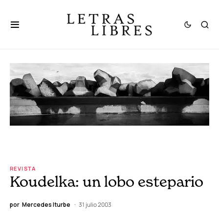
REVISTA
Koudelka: un lobo estepario
por
Mercedes Iturbe
31 julio 2003