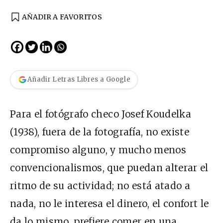
AÑADIR A FAVORITOS
Añadir Letras Libres a Google
Para el fotógrafo checo Josef Koudelka
(1938), fuera de la fotografía, no existe
compromiso alguno, y mucho menos
convencionalismos, que puedan alterar el
ritmo de su actividad; no está atado a
nada, no le interesa el dinero, el confort le
da lo mismo, prefiere comer en una