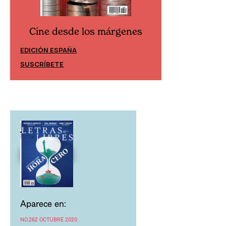
Cine desde los márgenes
Cine desd
EDICIÓN ESPAÑA
EDICIÓN MÉXIC
SUSCRÍBETE
SUSCRÍBETE
Aparece en:
NO.262 OCTUBRE 2020