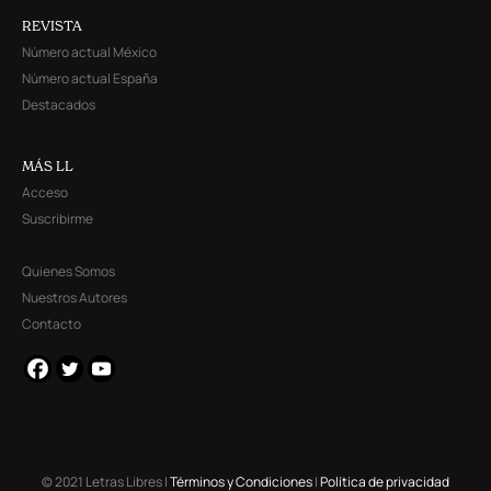
REVISTA
Número actual México
Número actual España
Destacados
MÁS LL
Acceso
Suscribirme
Quienes Somos
Nuestros Autores
Contacto
© 2021 Letras Libres |
Términos y Condiciones
|
Política de privacidad