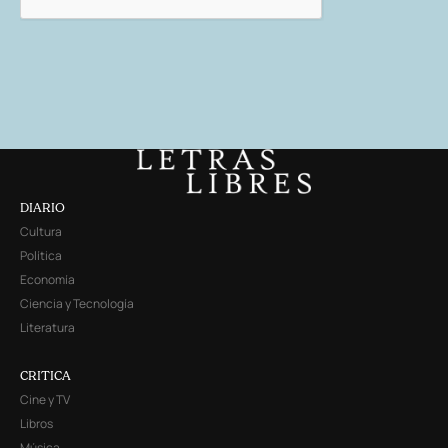
DIARIO
Cultura
Política
Economía
Ciencia y Tecnología
Literatura
CRITICA
Cine y TV
Libros
Música