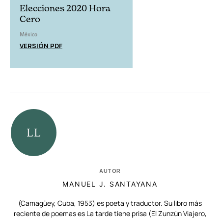
Elecciones 2020 Hora
Cero
México
VERSIÓN PDF
AUTOR
MANUEL J. SANTAYANA
(Camagüey, Cuba, 1953) es poeta y traductor. Su libro más
reciente de poemas es La tarde tiene prisa (El Zunzún Viajero,