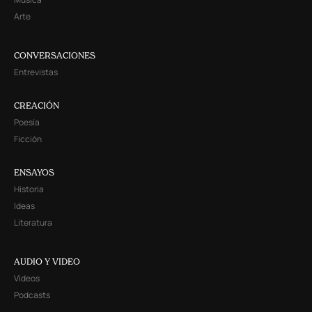
Arte
CONVERSACIONES
Entrevistas
CREACIÓN
Poesía
Ficción
ENSAYOS
Historia
Ideas
Literatura
AUDIO Y VIDEO
Videos
Podcasts