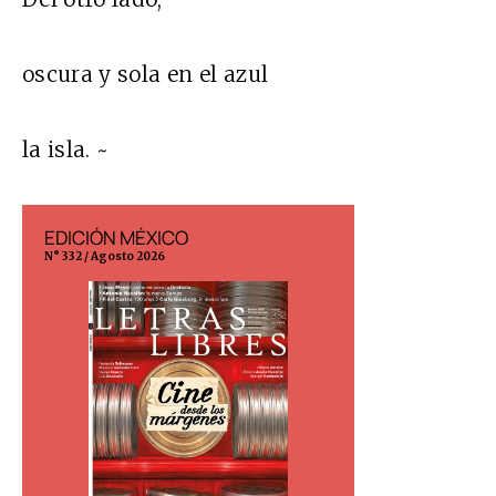
oscura y sola en el azul
la isla. ~
EDICIÓN MÉXICO
EDICIÓN ESP
N° 332 / Agosto 2026
N° 299 / Agosto 202