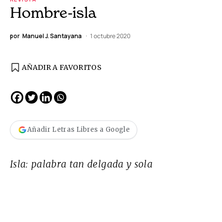
Hombre-isla
por
Manuel J. Santayana
1 octubre 2020
AÑADIR A FAVORITOS
Añadir Letras Libres a Google
Isla: palabra tan delgada y sola