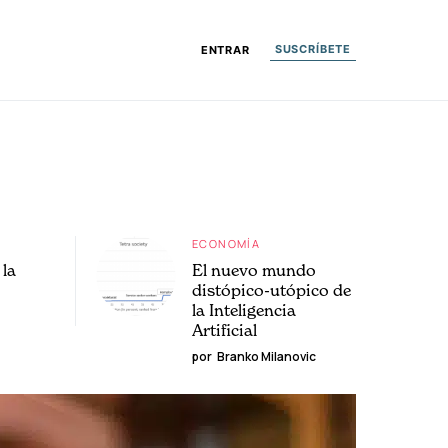
SUSCRÍBETE
ENTRAR
ECONOMÍA
la
El nuevo mundo
distópico-utópico de
la Inteligencia
Artificial
por
Branko Milanovic