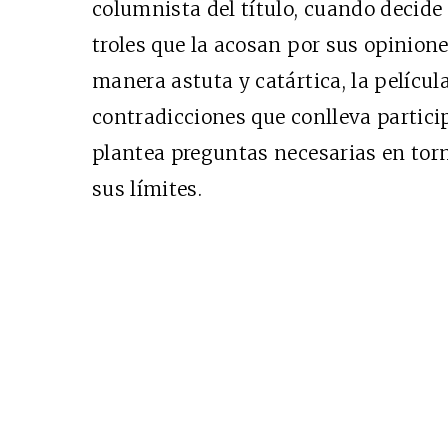
columnista del título, cuando decide 
troles que la acosan por sus opinion
manera astuta y catártica, la película
contradicciones que conlleva particip
plantea preguntas necesarias en torn
sus límites.