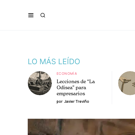
LO MÁS LEÍDO
ECONOMÍA
Lecciones de “La
Odisea” para
empresarios
por
Javier Treviño