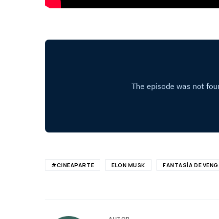
#CINEAPARTE
ELON MUSK
FANTASÍA DE VEN
AUTOR