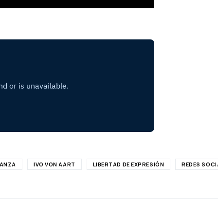
GANZA
IVO VON AART
LIBERTAD DE EXPRESIÓN
REDES SOCI