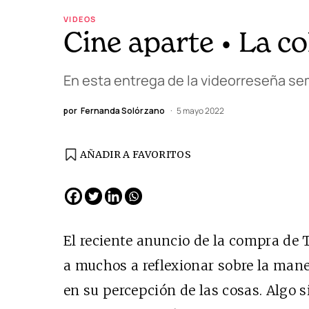
VIDEOS
Cine aparte • La c
En esta entrega de la videorreseña sem
por
Fernanda Solórzano
5 mayo 2022
AÑADIR A FAVORITOS
El reciente anuncio de la compra de 
a muchos a reflexionar sobre la maner
en su percepción de las cosas. Algo s