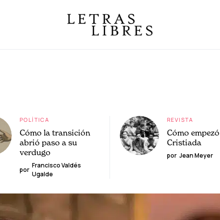
POLÍTICA
REVISTA
Cómo la transición
Cómo empezó 
abrió paso a su
Cristiada
verdugo
por
Jean Meyer
Francisco Valdés
por
Ugalde