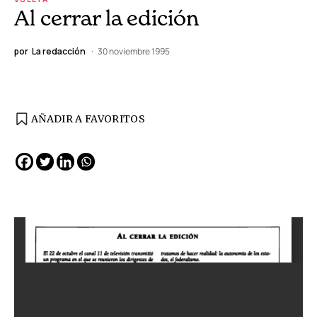
Al cerrar la edición
por
La redacción
30 noviembre 1995
AÑADIR A FAVORITOS