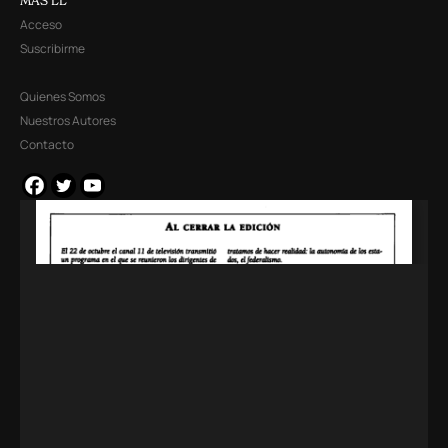
MÁS LL
Acceso
Suscribirme
Quienes Somos
Nuestros Autores
Contacto