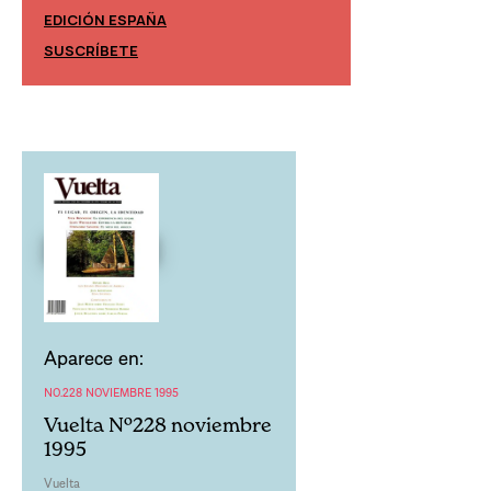
EDICIÓN ESPAÑA
EDICIÓN MÉXIC
SUSCRÍBETE
SUSCRÍBETE
Aparece en:
NO.228 NOVIEMBRE 1995
Vuelta Nº228 noviembre
1995
Vuelta