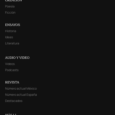
CREACIÓN
Poesía
Ficción
ENSAYOS
Historia
Ideas
Literatura
AUDIO Y VIDEO
Videos
Podcasts
REVISTA
Número actual México
Número actual España
Destacados