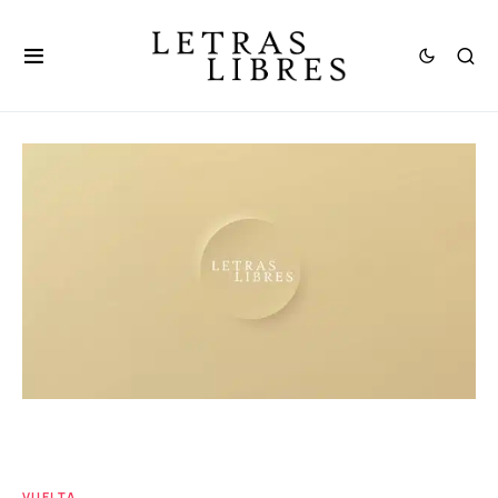
VUELTA