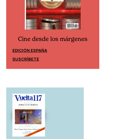
Cine desde los márgenes
Cine desd
EDICIÓN ESPAÑA
EDICIÓN MÉXIC
SUSCRÍBETE
SUSCRÍBETE