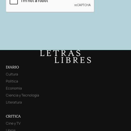
DIARIO
Cultura
Política
Economía
Ciencia y Tecnología
Literatura
CRITICA
Cine y TV
Libros