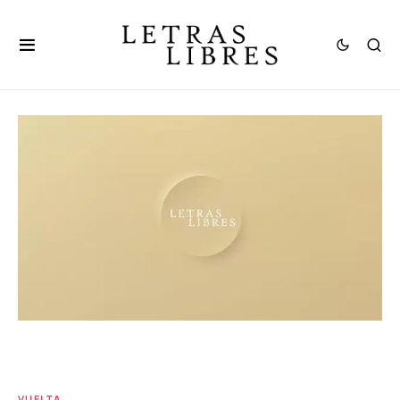
VUELTA