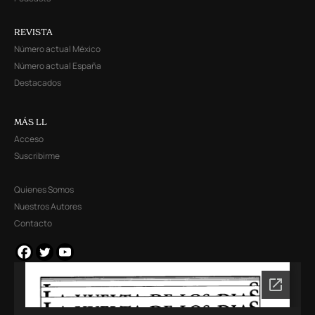
REVISTA
Número actual México
Número actual España
Destacados
MÁS LL
Acceso
Suscribirme
Quienes Somos
Nuestros Autores
Contacto