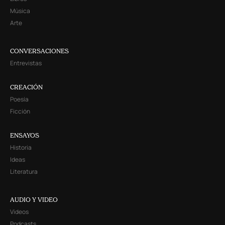
Música
Arte
CONVERSACIONES
Entrevistas
CREACIÓN
Poesía
Ficción
ENSAYOS
Historia
Ideas
Literatura
AUDIO Y VIDEO
Videos
Podcasts