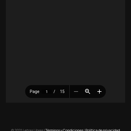
© 2021 Letras Libres |
Términos y Condiciones
|
Política de privacidad