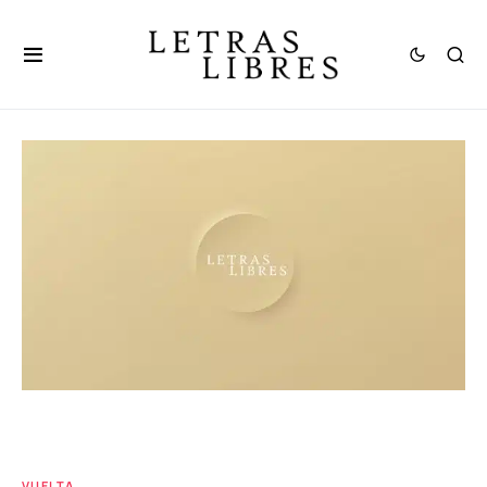
VUELTA