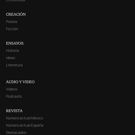
CREACIÓN
Poesía
Ficción
ENSAYOS
Historia
Ideas
Literatura
AUDIO Y VIDEO
Videos
Podcasts
REVISTA
Número actual México
Número actual España
Destacados