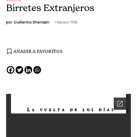
Birretes Extranjeros
por
Guillermo Sheridan
1 febrero 1998
AÑADIR A FAVORITOS