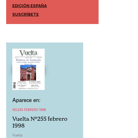
EDICIÓN ESPAÑA
EDICIÓN MÉXIC
SUSCRÍBETE
SUSCRÍBETE
Aparece en:
NO.255 FEBRERO 1998
Vuelta Nº255 febrero
1998
Vuelta