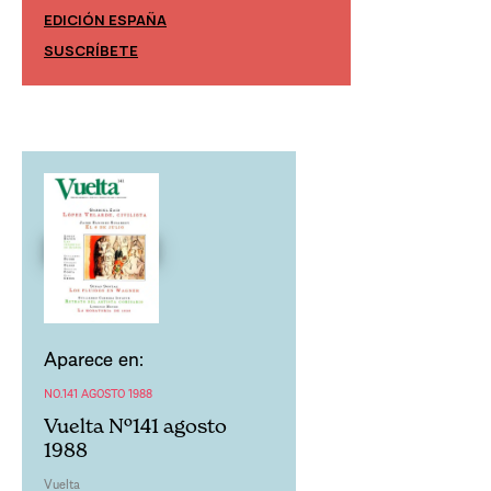
EDICIÓN ESPAÑA
EDICIÓN MÉXIC
SUSCRÍBETE
SUSCRÍBETE
Aparece en:
NO.141 AGOSTO 1988
Vuelta Nº141 agosto
1988
Vuelta