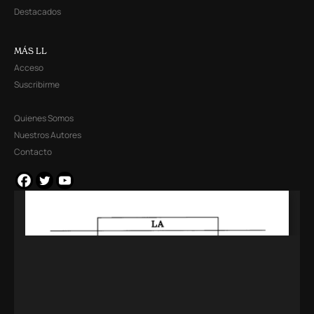
Destacados
MÁS LL
Acceso
Suscribirme
Quienes Somos
Nuestros Autores
Contacto