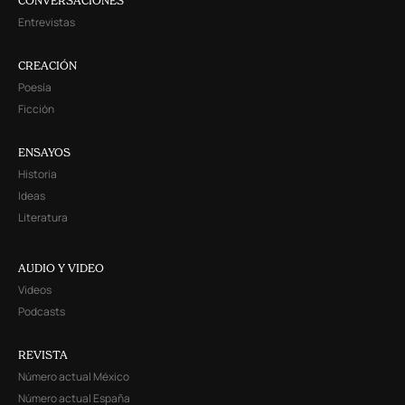
CONVERSACIONES
Entrevistas
CREACIÓN
Poesía
Ficción
ENSAYOS
Historia
Ideas
Literatura
AUDIO Y VIDEO
Videos
Podcasts
REVISTA
Número actual México
Número actual España