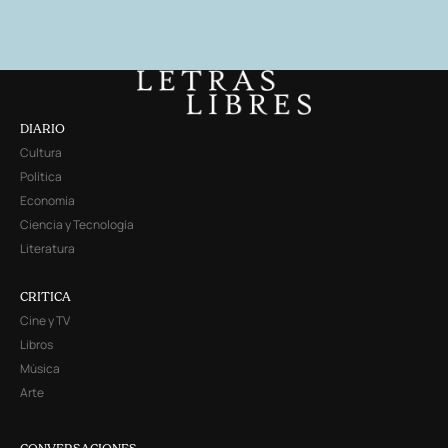
DIARIO
Cultura
Política
Economía
Ciencia y Tecnología
Literatura
CRITICA
Cine y TV
Libros
Música
Arte