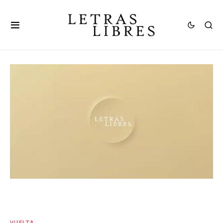
VUELTA