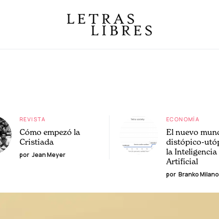
REVISTA
ECONOMÍA
Cómo empezó la
El nuevo mun
Cristiada
distópico-utó
la Inteligencia
por
Jean Meyer
Artificial
por
Branko Milano