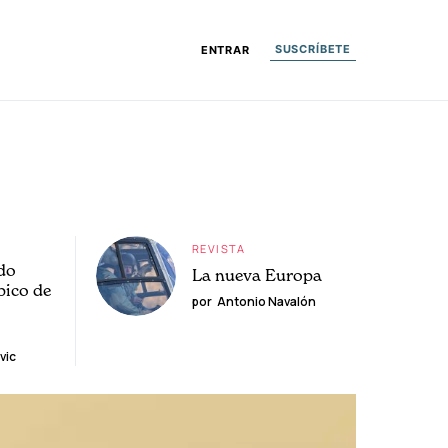
SUSCRÍBETE
ENTRAR
REVISTA
do
La nueva Europa
pico de
por
Antonio Navalón
vic