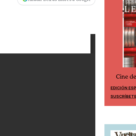
Cine d
Cine desde los márgenes
EDICIÓN ES
EDICIÓN MÉXICO
SUSCRÍBET
SUSCRÍBETE