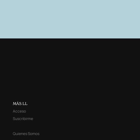
MÁS LL
Acceso
Suscribirme
Quienes Somos