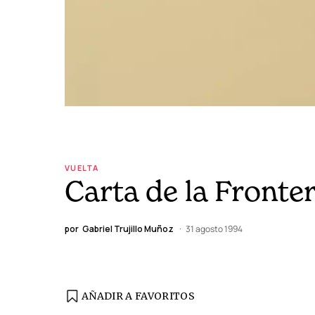
VUELTA
Carta de la Fronte
por
Gabriel Trujillo Muñoz
31 agosto 1994
AÑADIR A FAVORITOS