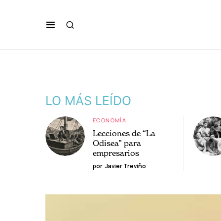
LO MÁS LEÍDO
ECONOMÍA
Lecciones de “La
Odisea” para
empresarios
por
Javier Treviño