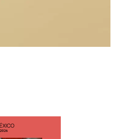
ÉXICO
EDICIÓN ESPAÑA
 2026
N° 299 / Agosto 2026