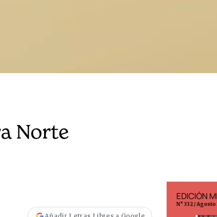
ra Norte
EDICIÓN ESPAÑA
EDICIÓN M
N° 299 / Agosto 2026
N° 332 / Agosto
Añadir Letras Libres a Google