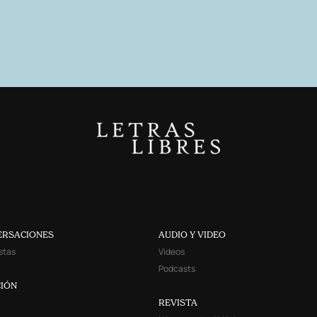
ERSACIONES
AUDIO Y VIDEO
stas
Videos
Podcasts
IÓN
REVISTA