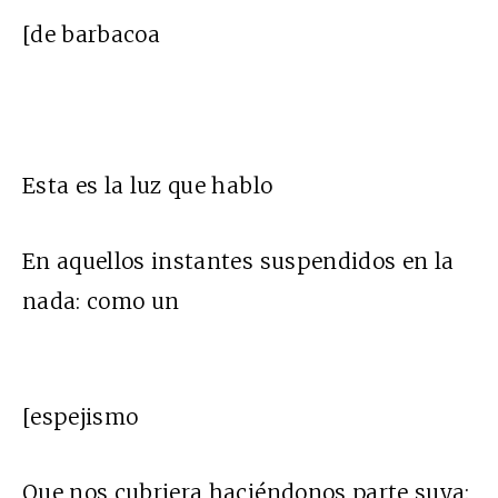
[de barbacoa
Esta es la luz que hablo
En aquellos instantes suspendidos en la
nada: como un
[espejismo
Que nos cubriera haciéndonos parte suya: