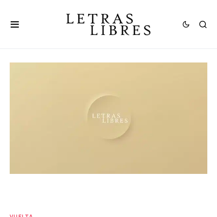
VUELTA