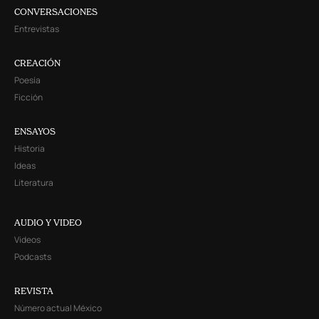
CONVERSACIONES
Entrevistas
CREACIÓN
Poesía
Ficción
ENSAYOS
Historia
Ideas
Literatura
AUDIO Y VIDEO
Videos
Podcasts
REVISTA
Número actual México