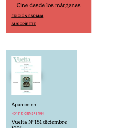
Cine desde los márgenes
Cine desd
EDICIÓN ESPAÑA
EDICIÓN MÉXIC
SUSCRÍBETE
SUSCRÍBETE
Aparece en:
NO.181 DICIEMBRE 1991
Vuelta Nº181 diciembre