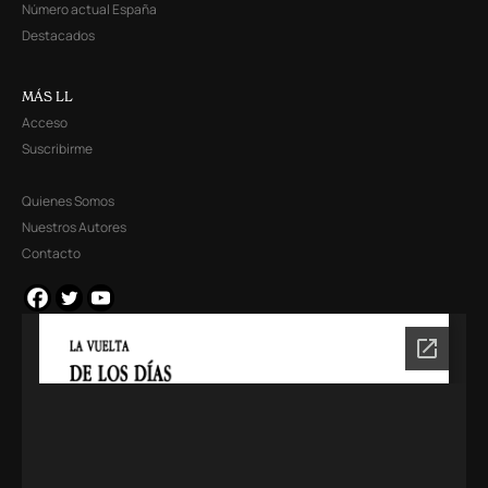
Número actual España
Destacados
MÁS LL
Acceso
Suscribirme
Quienes Somos
Nuestros Autores
Contacto