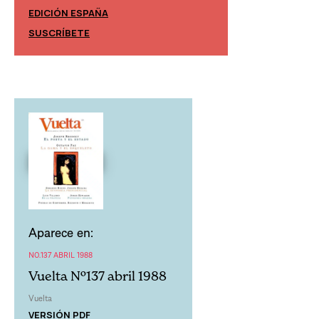
EDICIÓN ESPAÑA
EDICIÓN MÉXIC
SUSCRÍBETE
SUSCRÍBETE
Aparece en:
NO.137 ABRIL 1988
Vuelta Nº137 abril 1988
Vuelta
VERSIÓN PDF