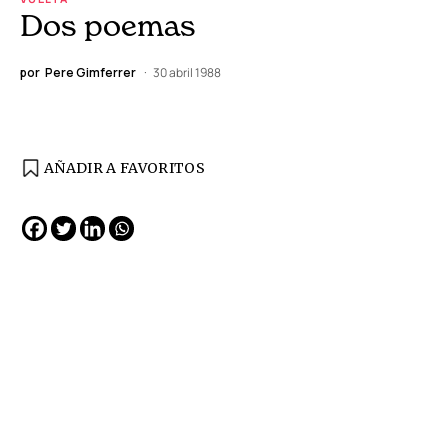
Dos poemas
por
Pere Gimferrer
30 abril 1988
AÑADIR A FAVORITOS