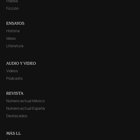
Poesía
Ficción
ENSAYOS
Historia
Ideas
Literatura
AUDIO Y VIDEO
Videos
Podcasts
REVISTA
Número actual México
Número actual España
Destacados
MÁS LL