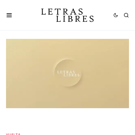
VUELTA