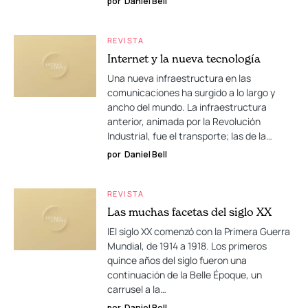
por
Daniel Bell
REVISTA
Internet y la nueva tecnología
Una nueva infraestructura en las
comunicaciones ha surgido a lo largo y
ancho del mundo. La infraestructura
anterior, animada por la Revolución
Industrial, fue el transporte; las de la…
por
Daniel Bell
REVISTA
Las muchas facetas del siglo XX
IEl siglo XX comenzó con la Primera Guerra
Mundial, de 1914 a 1918. Los primeros
quince años del siglo fueron una
continuación de la Belle Époque, un
carrusel a la…
por
Daniel Bell