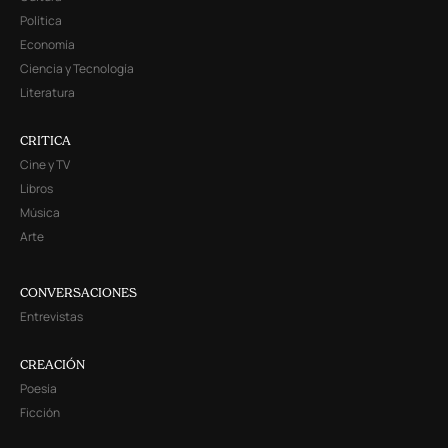
Política
Economía
Ciencia y Tecnología
Literatura
CRITICA
Cine y TV
Libros
Música
Arte
CONVERSACIONES
Entrevistas
CREACIÓN
Poesía
Ficción