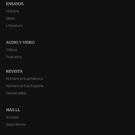
ENSAYOS
Historia
Ideas
Literatura
AUDIO Y VIDEO
Videos
Podcasts
REVISTA
Número actual México
Número actual España
Destacados
MÁS LL
Acceso
Suscribirme