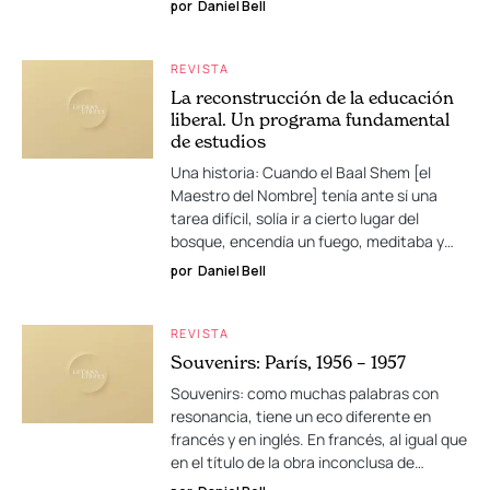
por
Daniel Bell
REVISTA
La reconstrucción de la educación
liberal. Un programa fundamental
de estudios
Una historia: Cuando el Baal Shem [el
Maestro del Nombre] tenía ante sí una
tarea difícil, solía ir a cierto lugar del
bosque, encendía un fuego, meditaba y…
por
Daniel Bell
REVISTA
Souvenirs: París, 1956 – 1957
Souvenirs: como muchas palabras con
resonancia, tiene un eco diferente en
francés y en inglés. En francés, al igual que
en el título de la obra inconclusa de…