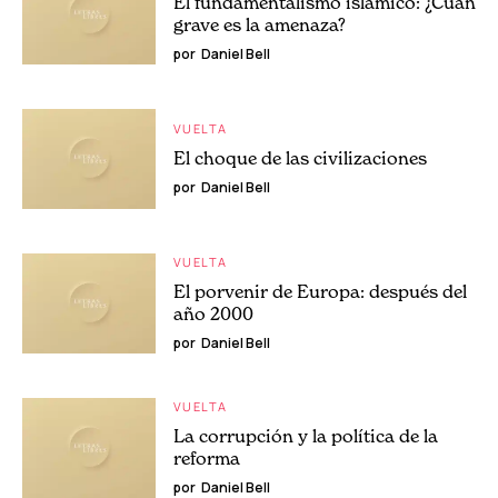
El fundamentalismo islámico: ¿Cuán
grave es la amenaza?
por
Daniel Bell
VUELTA
El choque de las civilizaciones
por
Daniel Bell
VUELTA
El porvenir de Europa: después del
año 2000
por
Daniel Bell
VUELTA
La corrupción y la política de la
reforma
por
Daniel Bell