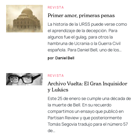
REVISTA
Primer amor, primeras penas
La historia de la URSS puede verse como
el aprendizaje de la decepción. Para
algunos fue el gulag, para otros la
hambruna de Ucrania o la Guerra Civil
española. Para Daniel Bell, uno de los…
por
Daniel Bell
REVISTA
Archivo Vuelta: El Gran Inquisidor
y Lukács
Este 25 de enero se cumple una década de
la muerte de Bell. En su recuerdo
compartimos un ensayo que publicó en
Partisan Review y que posteriormente
Tomás Segovia tradujo para el número 57
de…