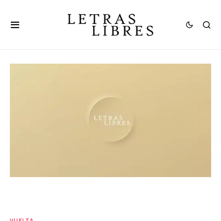
VUELTA