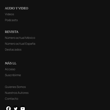
AUDIO Y VIDEO
Videos
Podcasts
REVISTA
Número actual México
Número actual España
Destacados
MÁS LL
Acceso
Suscribirme
Quienes Somos
Nuestros Autores
Contacto