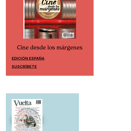
Cine desde los márgenes
Cine desd
EDICIÓN ESPAÑA
EDICIÓN MÉXIC
SUSCRÍBETE
SUSCRÍBETE