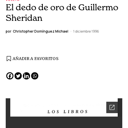
El dedo de oro de Guillermo
Sheridan
por
Christopher Domínguez Michael
1 diciembre 1996
AÑADIR A FAVORITOS