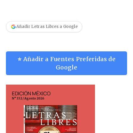
Añadir Letras Libres a Google
⭐ Añadir a Fuentes Preferidas de
Google
EDICIÓN MÉXICO
EDICIÓN ESP
N° 332 / Agosto 2026
N° 299 / Agosto 202