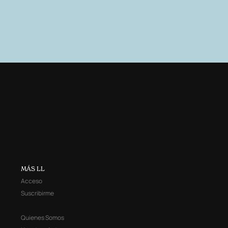
MÁS LL
Acceso
Suscribirme
Quienes Somos