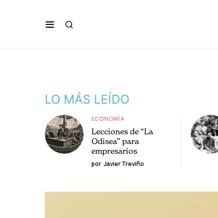
LO MÁS LEÍDO
ECONOMÍA
Lecciones de “La
Odisea” para
empresarios
por
Javier Treviño