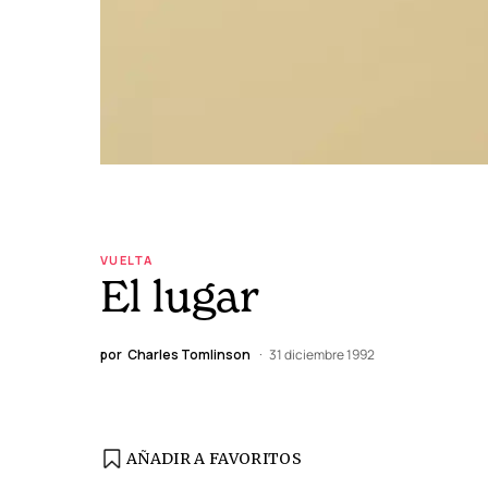
VUELTA
El lugar
por
Charles Tomlinson
31 diciembre 1992
AÑADIR A FAVORITOS