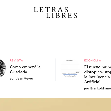
REVISTA
ECONOMÍA
Cómo empezó la
El nuevo mun
Cristiada
distópico-utó
la Inteligencia
por
Jean Meyer
Artificial
por
Branko Milano