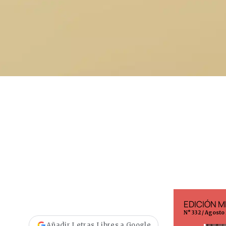
EDICIÓN ESPAÑA
EDICIÓN M
N° 299 / Agosto 2026
N° 332 / Agosto
Añadir Letras Libres a Google