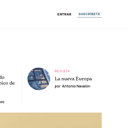
SUSCRÍBETE
ENTRAR
REVISTA
do
La nueva Europa
pico de
por
Antonio Navalón
vic