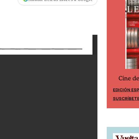
Cine d
Cine desde los márgenes
EDICIÓN ES
EDICIÓN MÉXICO
SUSCRÍBET
SUSCRÍBETE