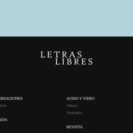
ERSACIONES
AUDIO Y VIDEO
stas
Videos
Podcasts
IÓN
REVISTA