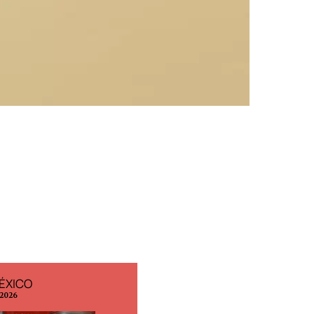
ÉXICO
EDICIÓN ESPAÑA
 2026
N° 299 / Agosto 2026