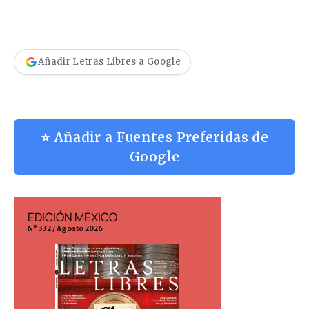
Añadir Letras Libres a Google
⭐ Añadir a Fuentes Preferidas de
Google
EDICIÓN MÉXICO
EDICIÓN ESP
N° 332 / Agosto 2026
N° 299 / Agosto 202