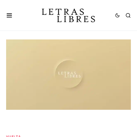
VUELTA