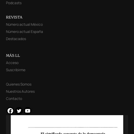
Podcasts
REVISTA
Número actual México
Número actual España
Destacados
MÁS LL
Acceso
Suscribirme
Quienes Somos
Nuestros Autores
Contacto