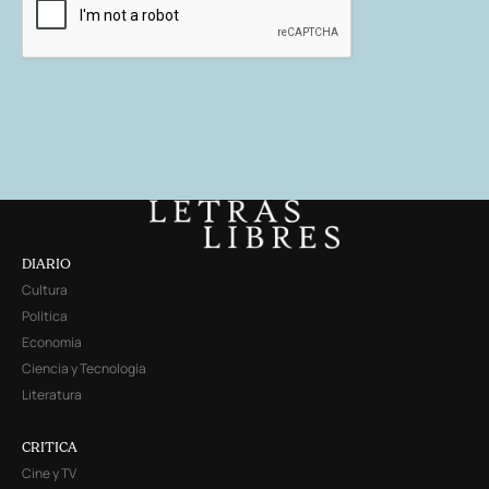
DIARIO
Cultura
Política
Economía
Ciencia y Tecnología
Literatura
CRITICA
Cine y TV