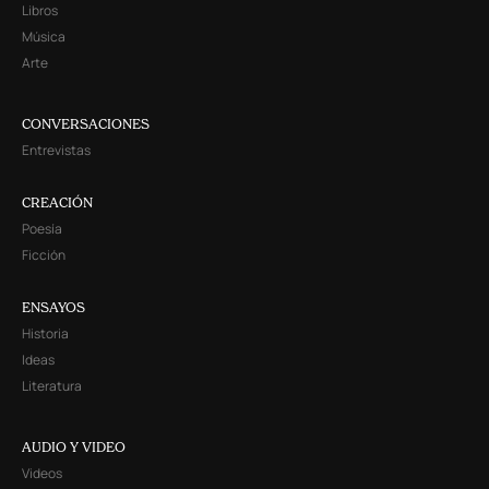
Libros
Música
Arte
CONVERSACIONES
Entrevistas
CREACIÓN
Poesía
Ficción
ENSAYOS
Historia
Ideas
Literatura
AUDIO Y VIDEO
Videos