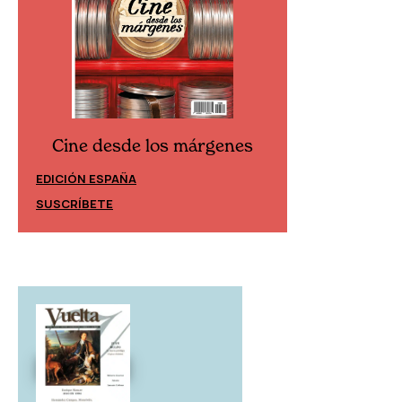
Cine desde los márgenes
Cine desd
EDICIÓN ESPAÑA
EDICIÓN MÉXIC
SUSCRÍBETE
SUSCRÍBETE