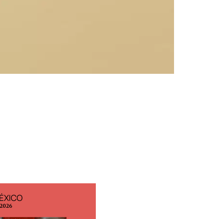
ÉXICO
EDICIÓN ESPAÑA
 2026
N° 299 / Agosto 2026