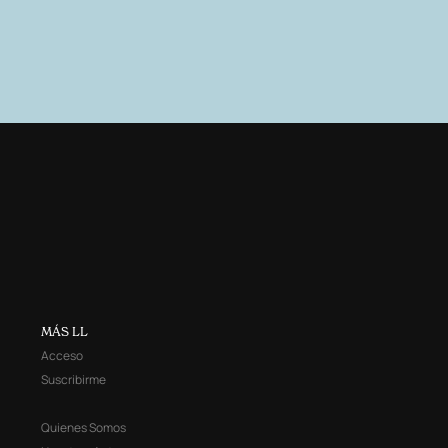
MÁS LL
Acceso
Suscribirme
Quienes Somos