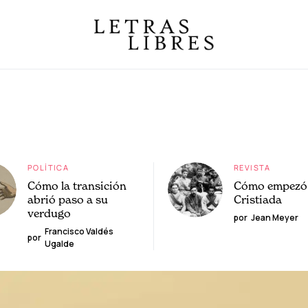
POLÍTICA
REVISTA
Cómo la transición
Cómo empezó 
abrió paso a su
Cristiada
verdugo
por
Jean Meyer
Francisco Valdés
por
Ugalde