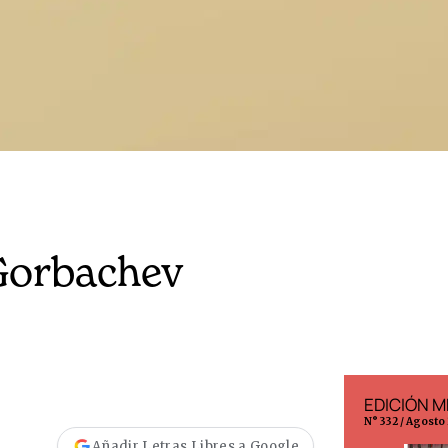
 Gorbachev
EDICIÓN ESPAÑA
EDICIÓN M
N° 299 / Agosto 2026
N° 332 / Agosto
Añadir Letras Libres a Google