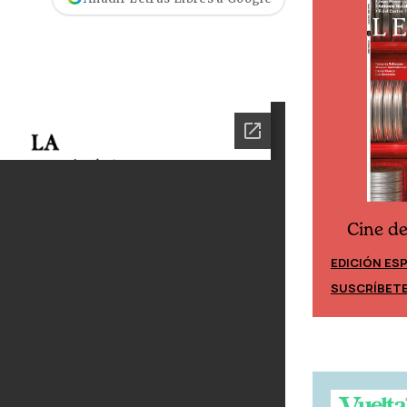
Cine d
Cine desde los márgenes
EDICIÓN ES
EDICIÓN MÉXICO
SUSCRÍBET
SUSCRÍBETE