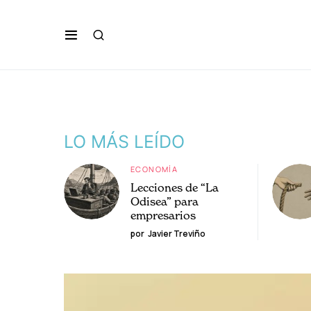
LO MÁS LEÍDO
ECONOMÍA
Lecciones de “La
Odisea” para
empresarios
por
Javier Treviño