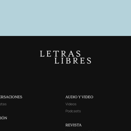
ERSACIONES
AUDIO Y VIDEO
stas
Videos
Podcasts
IÓN
REVISTA