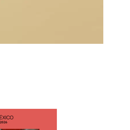
ÉXICO
EDICIÓN ESPAÑA
 2026
N° 299 / Agosto 2026