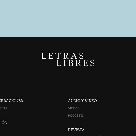
ERSACIONES
AUDIO Y VIDEO
stas
Videos
Podcasts
IÓN
REVISTA