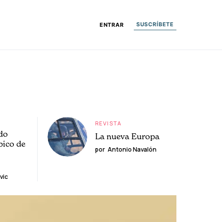
SUSCRÍBETE
ENTRAR
REVISTA
do
La nueva Europa
pico de
por
Antonio Navalón
vic