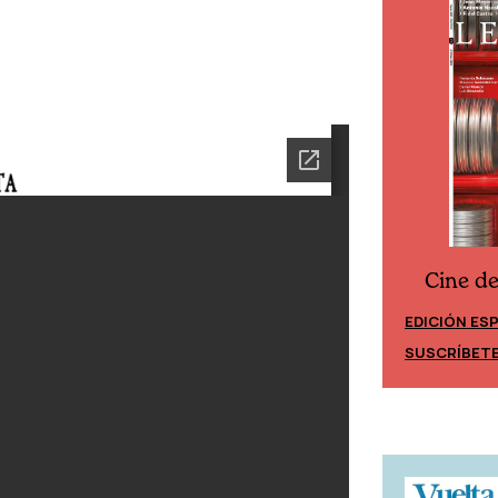
Cine d
Cine desde los márgenes
EDICIÓN ES
EDICIÓN MÉXICO
SUSCRÍBET
SUSCRÍBETE