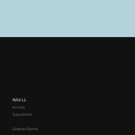
MÁS LL
Acceso
Suscribirme
Quienes Somos