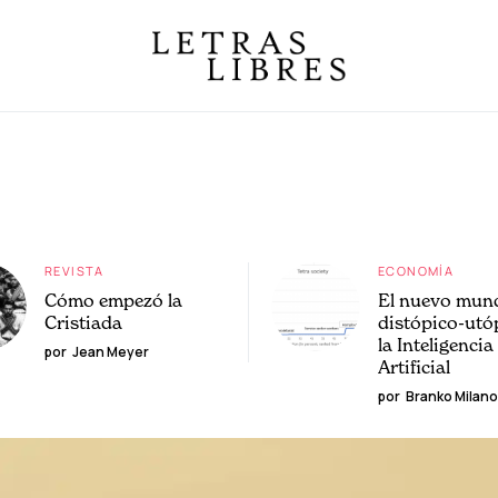
REVISTA
ECONOMÍA
Cómo empezó la
El nuevo mun
Cristiada
distópico-utó
la Inteligencia
por
Jean Meyer
Artificial
por
Branko Milano