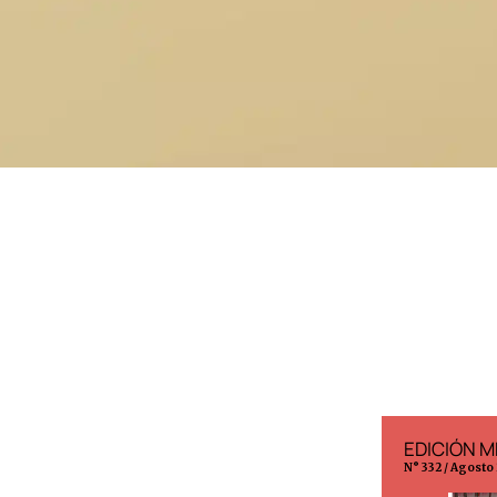
EDICIÓN ESPAÑA
EDICIÓN M
N° 299 / Agosto 2026
N° 332 / Agosto