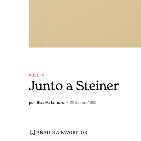
VUELTA
Junto a Steiner
por
Blas Matamoro
29 febrero 1992
AÑADIR A FAVORITOS