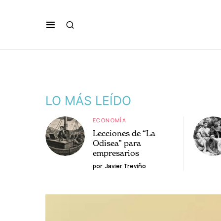
LO MÁS LEÍDO
ECONOMÍA
Lecciones de “La
Odisea” para
empresarios
por
Javier Treviño