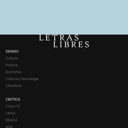
DIARIO
Cultura
Política
Economía
Ciencia y Tecnología
Literatura
CRITICA
Cine y TV
Libros
Música
Arte