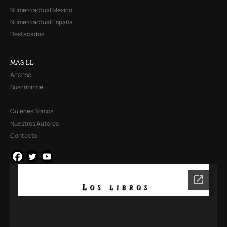
Número actual México
Número actual España
Destacados
MÁS LL
Acceso
Suscribirme
Quienes Somos
Nuestros Autores
Contacto