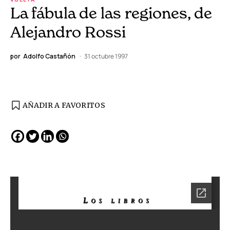
La fábula de las regiones, de
Alejandro Rossi
por
Adolfo Castañón
31 octubre 1997
AÑADIR A FAVORITOS