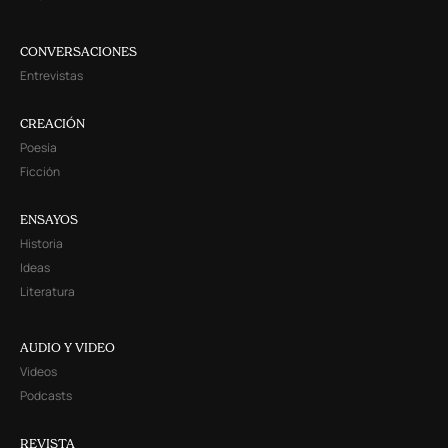
CONVERSACIONES
Entrevistas
CREACIÓN
Poesía
Ficción
ENSAYOS
Historia
Ideas
Literatura
AUDIO Y VIDEO
Videos
Podcasts
REVISTA