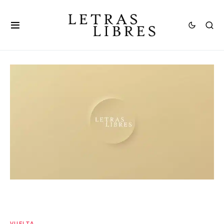
VUELTA