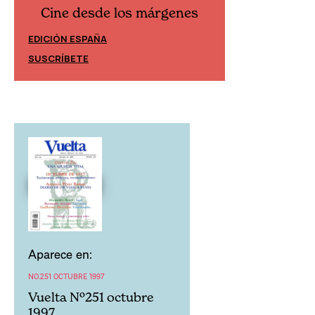
Cine desde los márgenes
Cine desd
EDICIÓN ESPAÑA
EDICIÓN MÉXIC
SUSCRÍBETE
SUSCRÍBETE
Aparece en:
NO.251 OCTUBRE 1997
Vuelta Nº251 octubre
1997