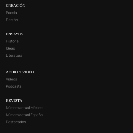
CREACIÓN
Poesía
Ficción
ENSAYOS
Historia
Ideas
Literatura
AUDIO Y VIDEO
Videos
Podcasts
REVISTA
Número actual México
Número actual España
Destacados