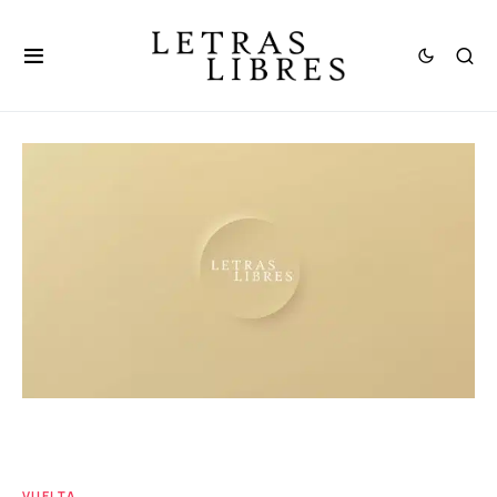
VUELTA