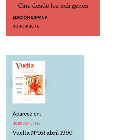
Cine desde los márgenes
Cine desd
EDICIÓN ESPAÑA
EDICIÓN MÉXIC
SUSCRÍBETE
SUSCRÍBETE
Aparece en:
NO.161 ABRIL 1990
Vuelta Nº161 abril 1990