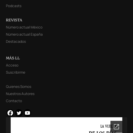
Podcasts
REVISTA
Número actual México
Número actual España
Destacados
MÁS LL
Acceso
Suscribirme
Quienes Somos
Nuestros Autores
Contacto