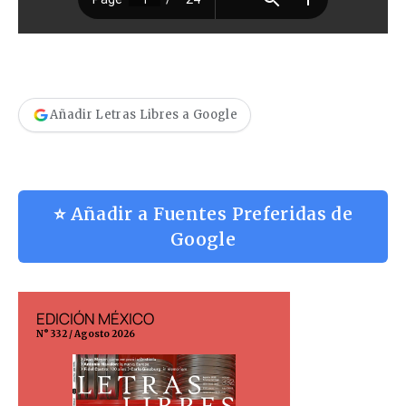
Añadir Letras Libres a Google
⭐ Añadir a Fuentes Preferidas de
Google
EDICIÓN MÉXICO
EDICIÓN ESP
N° 332 / Agosto 2026
N° 299 / Agosto 202