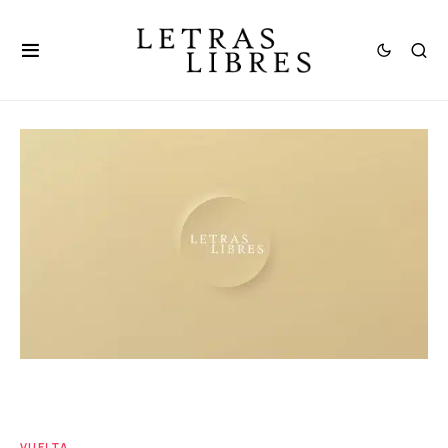
VUELTA