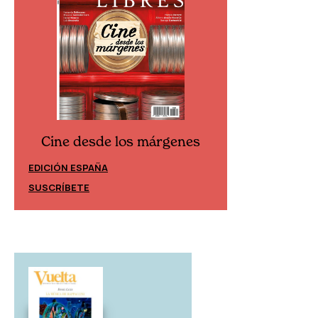
Cine desde los márgenes
Cine desd
EDICIÓN ESPAÑA
EDICIÓN MÉXIC
SUSCRÍBETE
SUSCRÍBETE