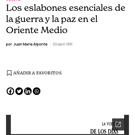
Los eslabones esenciales de
la guerra y la paz en el
Oriente Medio
por
Juan Maria Alponte
30 abril 1991
AÑADIR A FAVORITOS