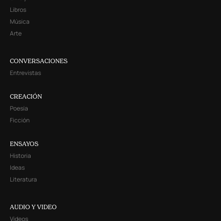
Libros
Música
Arte
CONVERSACIONES
Entrevistas
CREACIÓN
Poesía
Ficción
ENSAYOS
Historia
Ideas
Literatura
AUDIO Y VIDEO
Videos