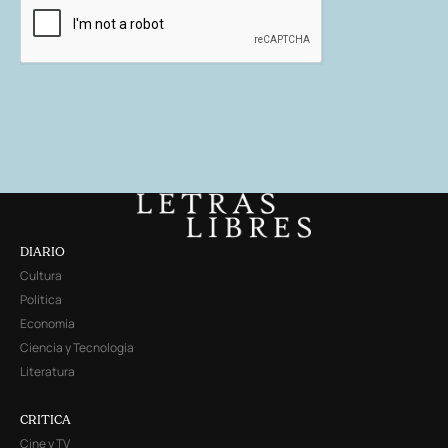
DIARIO
Cultura
Política
Economía
Ciencia y Tecnología
Literatura
CRITICA
Cine y TV