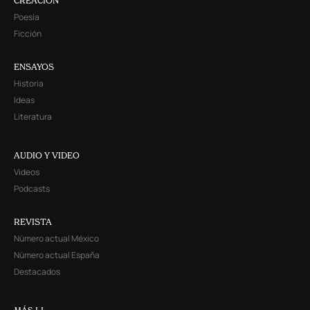
CREACIÓN
Poesía
Ficción
ENSAYOS
Historia
Ideas
Literatura
AUDIO Y VIDEO
Videos
Podcasts
REVISTA
Número actual México
Número actual España
Destacados