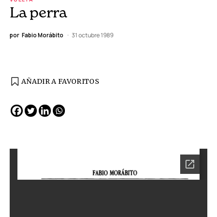
La perra
por
Fabio Morábito
31 octubre 1989
AÑADIR A FAVORITOS