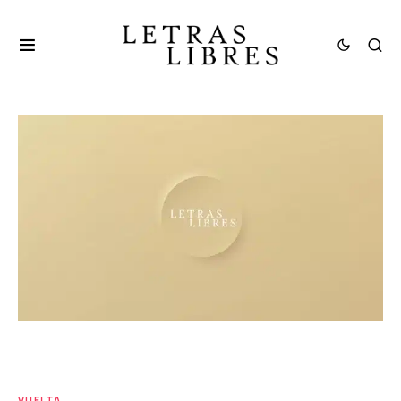
VUELTA