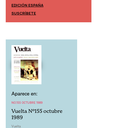
EDICIÓN ESPAÑA
EDICIÓN MÉXIC
SUSCRÍBETE
SUSCRÍBETE
Aparece en:
NO.155 OCTUBRE 1989
Vuelta Nº155 octubre
1989
Vuelta