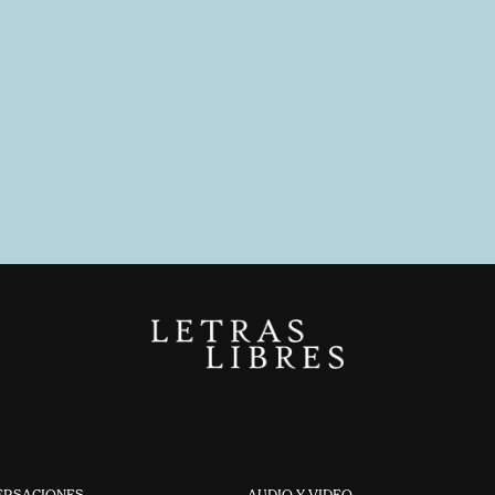
ERSACIONES
AUDIO Y VIDEO