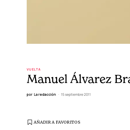
VUELTA
Manuel Álvarez Br
por
La redacción
15 septiembre 2011
AÑADIR A FAVORITOS