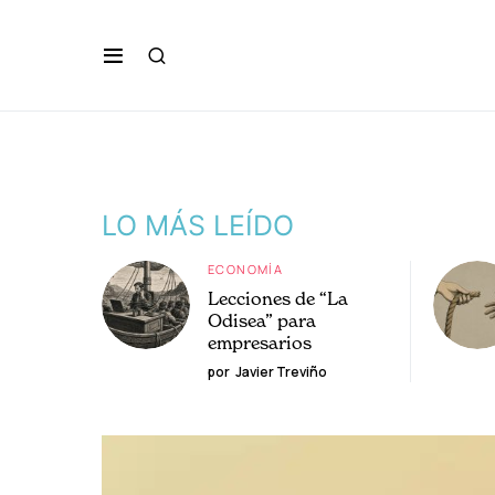
LO MÁS LEÍDO
ECONOMÍA
Lecciones de “La
Odisea” para
empresarios
por
Javier Treviño