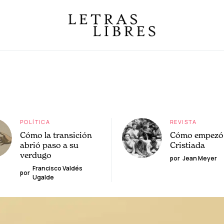
POLÍTICA
REVISTA
Cómo la transición
Cómo empezó 
abrió paso a su
Cristiada
verdugo
por
Jean Meyer
Francisco Valdés
por
Ugalde