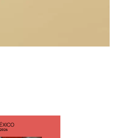
ÉXICO
EDICIÓN ESPAÑA
 2026
N° 299 / Agosto 2026