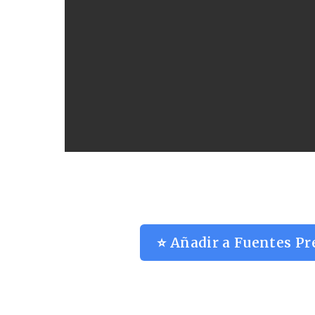
⭐ Añadir a Fuentes Pr