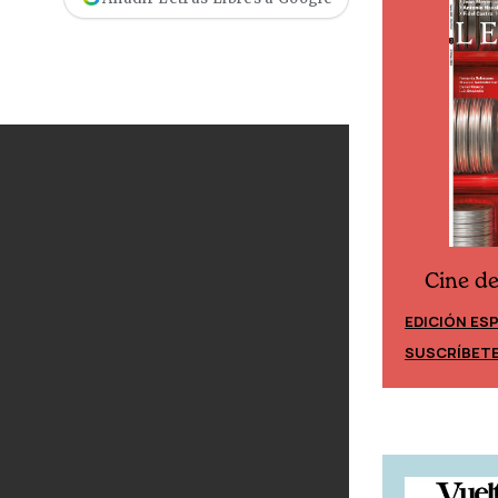
Cine d
Cine desde los márgenes
EDICIÓN ES
EDICIÓN MÉXICO
SUSCRÍBET
SUSCRÍBETE