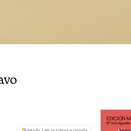
avo
EDICIÓN ESPAÑA
EDICIÓN M
N° 299 / Agosto 2026
N° 332 / Agosto
Añadir Letras Libres a Google