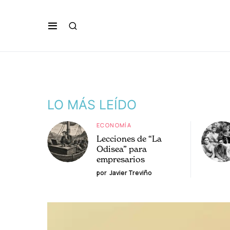
LO MÁS LEÍDO
ECONOMÍA
Lecciones de “La
Odisea” para
empresarios
por
Javier Treviño