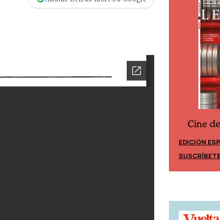
Cine d
Cine desde los márgenes
EDICIÓN ES
EDICIÓN MÉXICO
SUSCRÍBET
SUSCRÍBETE