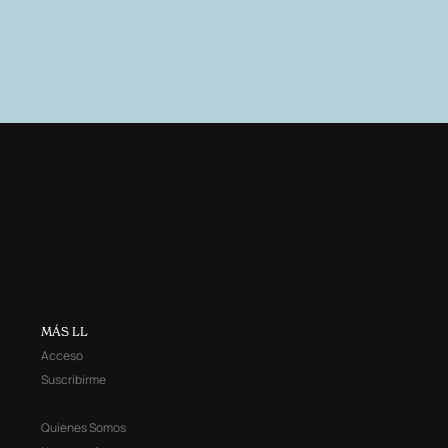
MÁS LL
Acceso
Suscribirme
Quienes Somos