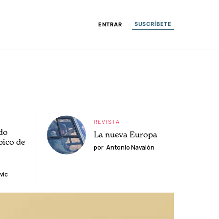
SUSCRÍBETE
ENTRAR
REVISTA
do
La nueva Europa
pico de
por
Antonio Navalón
vic