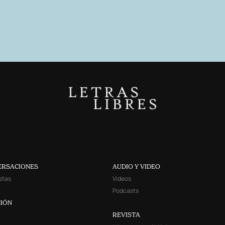
ERSACIONES
AUDIO Y VIDEO
stas
Videos
Podcasts
IÓN
REVISTA