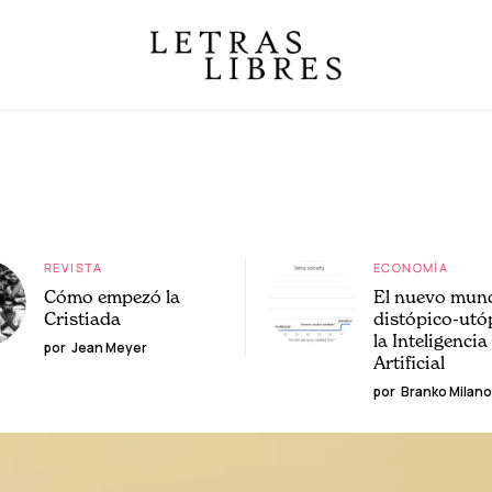
REVISTA
ECONOMÍA
Cómo empezó la
El nuevo mun
Cristiada
distópico-utó
la Inteligencia
por
Jean Meyer
Artificial
por
Branko Milano