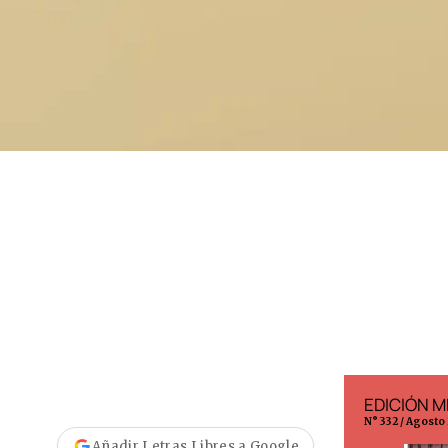
EDICIÓN ESPAÑA
EDICIÓN M
N° 299 / Agosto 2026
N° 332 / Agosto
Añadir Letras Libres a Google