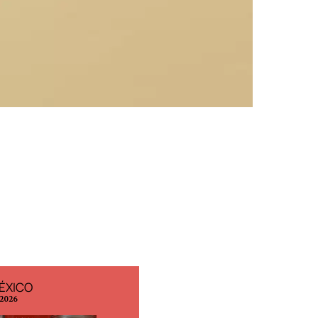
ÉXICO
EDICIÓN ESPAÑA
 2026
N° 299 / Agosto 2026