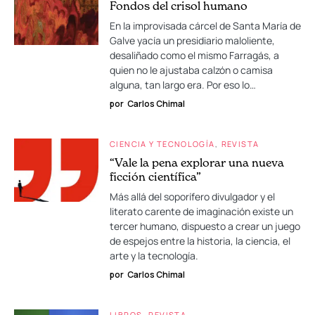
Fondos del crisol humano
En la improvisada cárcel de Santa María de
Galve yacía un presidiario maloliente,
desaliñado como el mismo Farragás, a
quien no le ajustaba calzón o camisa
alguna, tan largo era. Por eso lo…
por
Carlos Chimal
CIENCIA Y TECNOLOGÍA
REVISTA
“Vale la pena explorar una nueva
ficción científica”
Más allá del soporífero divulgador y el
literato carente de imaginación existe un
tercer humano, dispuesto a crear un juego
de espejos entre la historia, la ciencia, el
arte y la tecnología.
por
Carlos Chimal
LIBROS
REVISTA