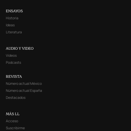
ENSAYOS
Historia
Ideas
Literatura
AUDIO Y VIDEO
Videos
Podcasts
REVISTA
Número actual México
Número actual España
Destacados
MÁS LL
Acceso
Suscribirme