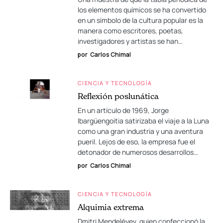
los elementos químicos se ha convertido
en un símbolo de la cultura popular es la
manera como escritores, poetas,
investigadores y artistas se han…
por
Carlos Chimal
CIENCIA Y TECNOLOGÍA
Reflexión poslunática
En un artículo de 1969, Jorge
Ibargüengoitia satirizaba el viaje a la Luna
como una gran industria y una aventura
pueril. Lejos de eso, la empresa fue el
detonador de numerosos desarrollos…
por
Carlos Chimal
CIENCIA Y TECNOLOGÍA
Alquimia extrema
Dmitri Mendeléyev, quien confeccionó la