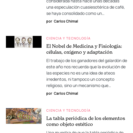
considerada hasta hace unas décadas
una especulación cuasiesotérica de café,
se haya consolidado como un…
por
Carlos Chimal
CIENCIA Y TECNOLOGÍA
El Nobel de Medicina y Fisiología:
células, oxígeno y adaptación
El trabajo de los ganadores del galardón de
este año nos recuerda que la evolución de
las especies no es una idea de ateos
irredentos, ni tampoco un concepto
religioso, sino un mecanismo que…
por
Carlos Chimal
CIENCIA Y TECNOLOGÍA
La tabla periódica de los elementos
como objeto estético
Una muestra de que la tabla periódica de