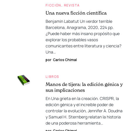
FICCIÓN
REVISTA
Una nueva ficción científica
Benjamín Labatut Un verdor terrible
Barcelona, Anagrama, 2020, 224 pp.
¿Puede haber más insano propósito que
explorar los probables vasos
comunicantes entre literatura y ciencia?
Una…
por
Carlos Chimal
LIBROS
Manos de tijera: la edición génica y
sus implicaciones
En Una grieta en la creación. CRISPR, la
edición génica y el increíble poder de
controlar la evolución, Jennifer A. Doudna
y Samuel H. Sternberg relatan la historia
de una poderosa herramienta…
por
Carlos Chimal