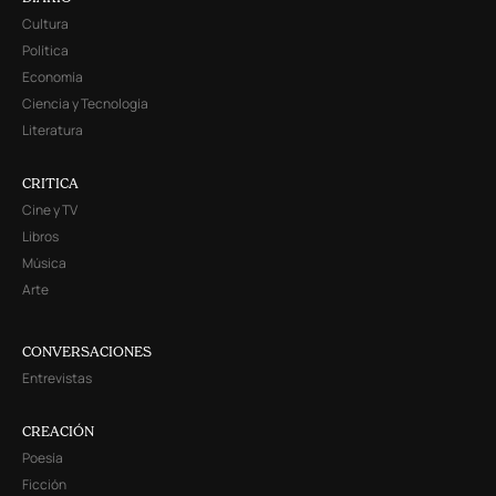
Cultura
Política
Economía
Ciencia y Tecnología
Literatura
CRITICA
Cine y TV
Libros
Música
Arte
CONVERSACIONES
Entrevistas
CREACIÓN
Poesía
Ficción