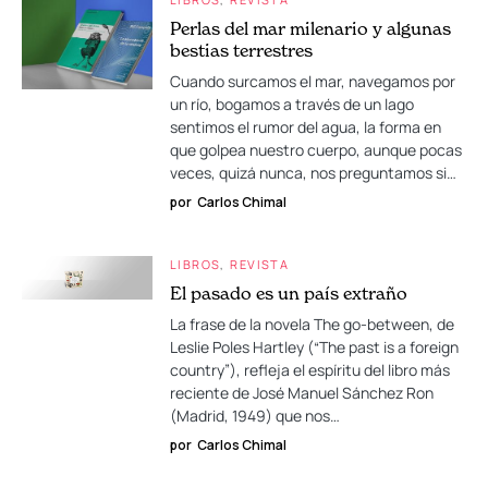
Perlas del mar milenario y algunas
bestias terrestres
Cuando surcamos el mar, navegamos por
un río, bogamos a través de un lago
sentimos el rumor del agua, la forma en
que golpea nuestro cuerpo, aunque pocas
veces, quizá nunca, nos preguntamos si…
por
Carlos Chimal
LIBROS
REVISTA
El pasado es un país extraño
La frase de la novela The go-between, de
Leslie Poles Hartley (“The past is a foreign
country”), refleja el espíritu del libro más
reciente de José Manuel Sánchez Ron
(Madrid, 1949) que nos…
por
Carlos Chimal