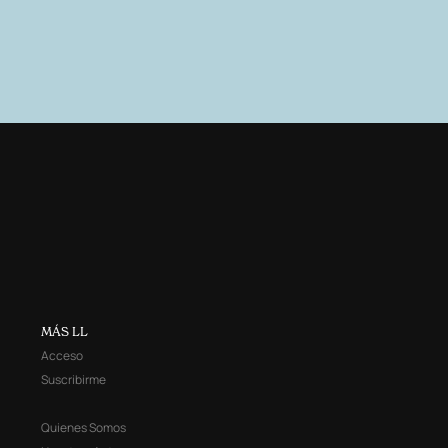
MÁS LL
Acceso
Suscribirme
Quienes Somos