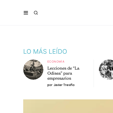
LO MÁS LEÍDO
ECONOMÍA
Lecciones de “La
Odisea” para
empresarios
por
Javier Treviño