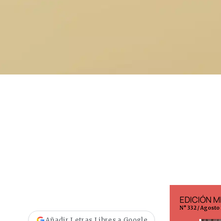
EDICIÓN ESPAÑA
EDICIÓN M
N° 299 / Agosto 2026
N° 332 / Agosto
Añadir Letras Libres a Google