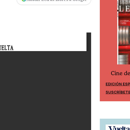
Cine d
Cine desde los márgenes
EDICIÓN ES
EDICIÓN MÉXICO
SUSCRÍBET
SUSCRÍBETE