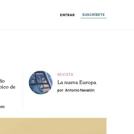
SUSCRÍBETE
ENTRAR
REVISTA
do
La nueva Europa
pico de
por
Antonio Navalón
vic