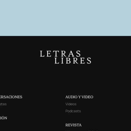
ERSACIONES
AUDIO Y VIDEO
stas
Videos
Podcasts
IÓN
REVISTA