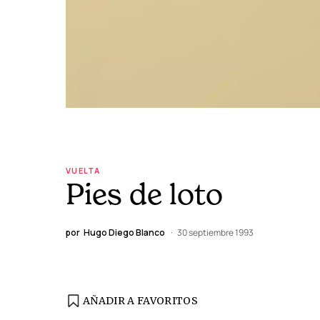
VUELTA
Pies de loto
por
Hugo Diego Blanco
30 septiembre 1993
AÑADIR A FAVORITOS