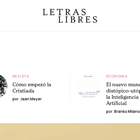
REVISTA
ECONOMÍA
Cómo empezó la
El nuevo mun
Cristiada
distópico-utó
la Inteligencia
por
Jean Meyer
Artificial
por
Branko Milano