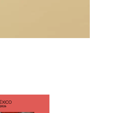
ÉXICO
EDICIÓN ESPAÑA
 2026
N° 299 / Agosto 2026