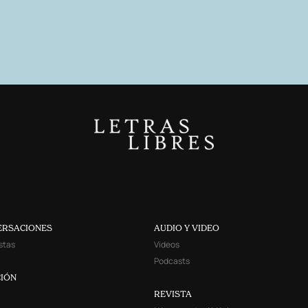
ERSACIONES
AUDIO Y VIDEO
stas
Videos
Podcasts
IÓN
REVISTA