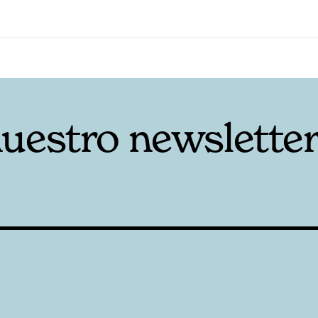
nuestro newslette