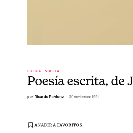
POESÍA
VUELTA
Poesía escrita, de
por
Ricardo Pohlenz
30 noviembre 1991
AÑADIR A FAVORITOS