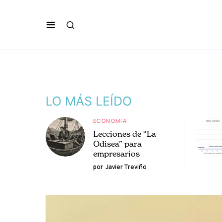
LO MÁS LEÍDO
ECONOMÍA
Lecciones de “La
Odisea” para
empresarios
por
Javier Treviño