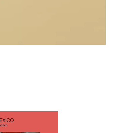
ÉXICO
EDICIÓN ESPAÑA
 2026
N° 299 / Agosto 2026