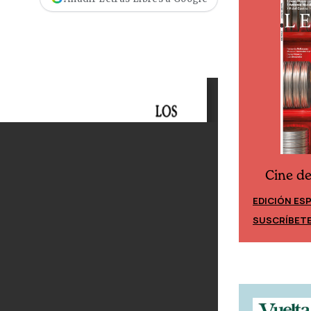
Cine d
Cine desde los márgenes
EDICIÓN ES
EDICIÓN MÉXICO
SUSCRÍBET
SUSCRÍBETE