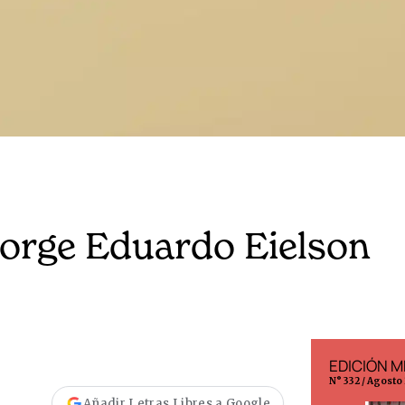
 Jorge Eduardo Eielson
EDICIÓN ESPAÑA
EDICIÓN M
N° 299 / Agosto 2026
N° 332 / Agosto
Añadir Letras Libres a Google