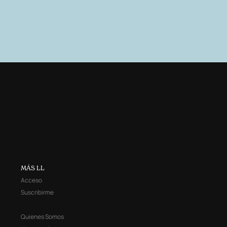
MÁS LL
Acceso
Suscribirme
Quienes Somos