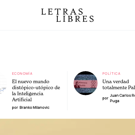
ECONOMÍA
POLÍTICA
El nuevo mundo
Una verdad
distópico-utópico de
totalmente Pa
la Inteligencia
Juan Carlos 
por
Artificial
Puga
por
Branko Milanovic