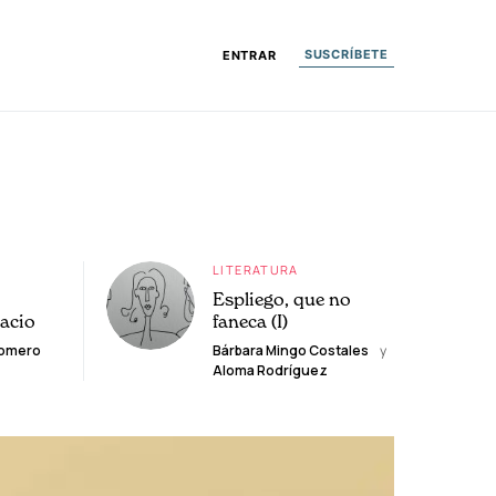
SUSCRÍBETE
ENTRAR
LITERATURA
Espliego, que no
lacio
faneca (I)
Romero
Bárbara Mingo Costales
y
Aloma Rodríguez