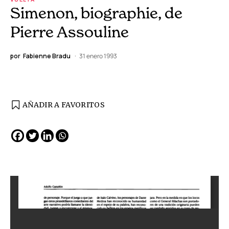
Simenon, biographie, de
Pierre Assouline
por
Fabienne Bradu
31 enero 1993
AÑADIR A FAVORITOS