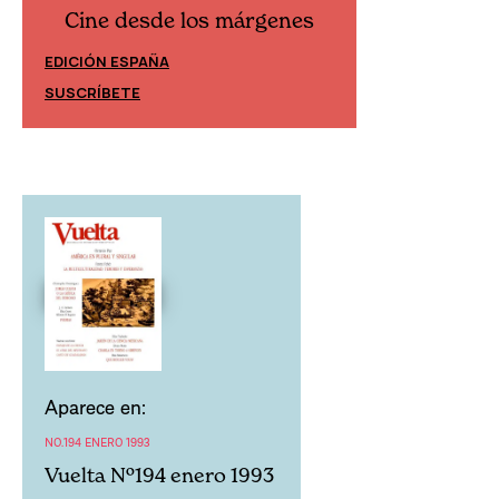
Cine desde los márgenes
Cine desd
EDICIÓN ESPAÑA
EDICIÓN MÉXIC
SUSCRÍBETE
SUSCRÍBETE
Aparece en:
NO.194 ENERO 1993
Vuelta Nº194 enero 1993