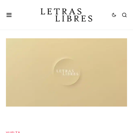
VUELTA