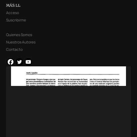
MÁS LL
Acceso
Suscribirme
Quienes Somos
Nuestros Autores
Contacto