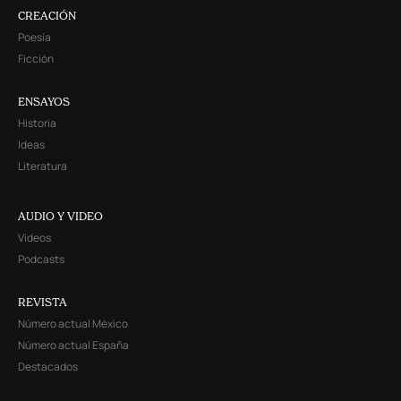
CREACIÓN
Poesía
Ficción
ENSAYOS
Historia
Ideas
Literatura
AUDIO Y VIDEO
Videos
Podcasts
REVISTA
Número actual México
Número actual España
Destacados