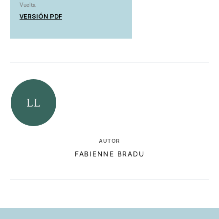
Vuelta
VERSIÓN PDF
AUTOR
FABIENNE BRADU
RELACIONADAS
AUTORES