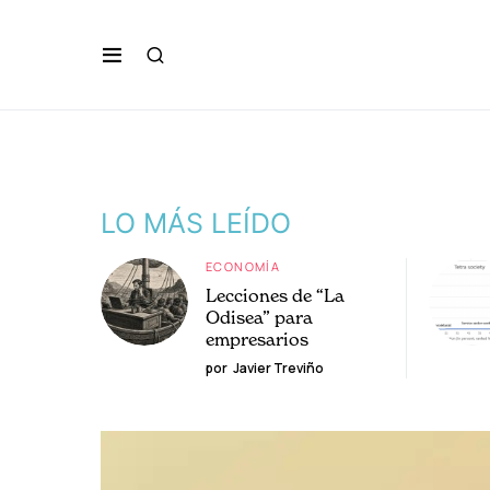
LO MÁS LEÍDO
ECONOMÍA
Lecciones de “La
Odisea” para
empresarios
por
Javier Treviño