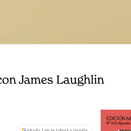
con James Laughlin
EDICIÓN ESPAÑA
EDICIÓN M
N° 299 / Agosto 2026
N° 332 / Agosto
Añadir Letras Libres a Google