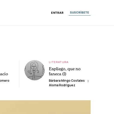
SUSCRÍBETE
ENTRAR
LITERATURA
Espliego, que no
lacio
faneca (I)
Romero
Bárbara Mingo Costales
y
Aloma Rodríguez