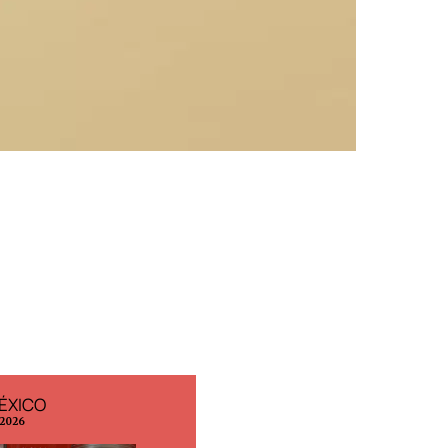
ÉXICO
EDICIÓN ESPAÑA
 2026
N° 299 / Agosto 2026