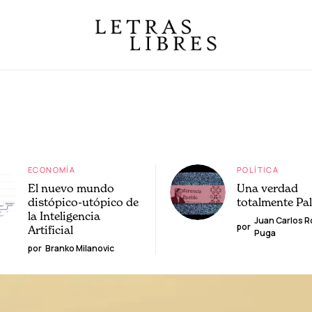
ECONOMÍA
POLÍTICA
El nuevo mundo
Una verdad
distópico-utópico de
totalmente Pa
la Inteligencia
Juan Carlos 
por
Artificial
Puga
por
Branko Milanovic