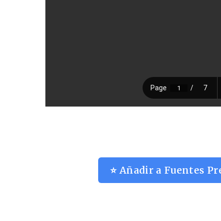
⭐ Añadir a Fuentes Pr