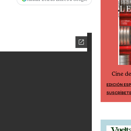
Cine d
Cine desde los márgenes
EDICIÓN ES
EDICIÓN MÉXICO
SUSCRÍBET
SUSCRÍBETE