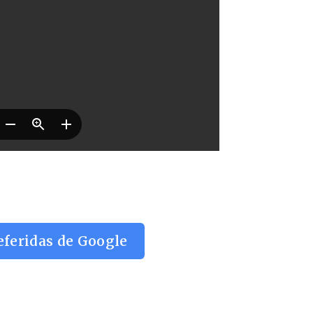
eferidas de Google