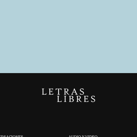
ERSACIONES
AUDIO Y VIDEO