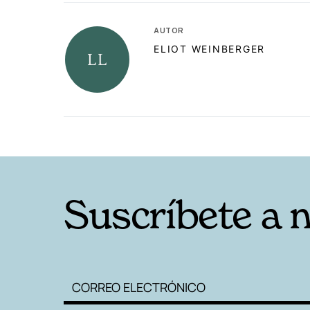
AUTOR
ELIOT WEINBERGER
RELACIONADAS
Suscríbete a 