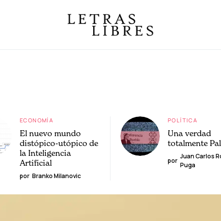
ECONOMÍA
POLÍTICA
El nuevo mundo
Una verdad
distópico-utópico de
totalmente Pa
la Inteligencia
Juan Carlos 
por
Artificial
Puga
por
Branko Milanovic