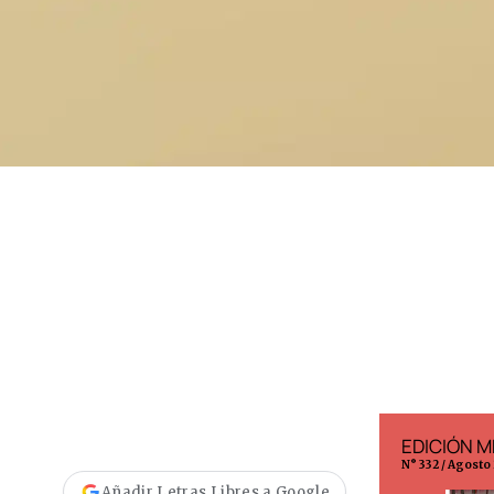
EDICIÓN ESPAÑA
EDICIÓN M
N° 299 / Agosto 2026
N° 332 / Agosto
Añadir Letras Libres a Google