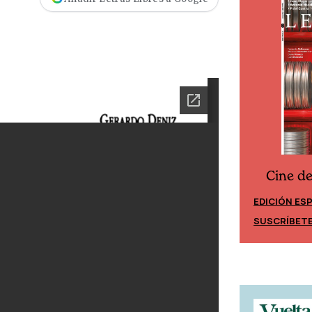
Cine d
Cine desde los márgenes
EDICIÓN ES
EDICIÓN MÉXICO
SUSCRÍBET
SUSCRÍBETE