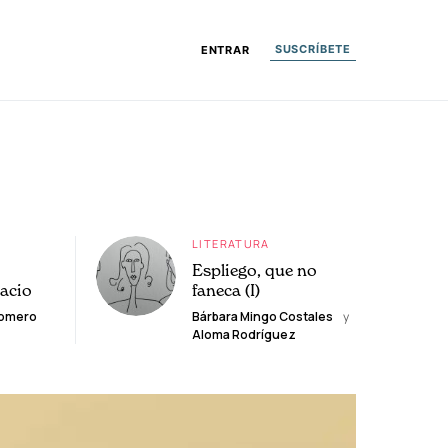
SUSCRÍBETE
ENTRAR
LITERATURA
Espliego, que no
lacio
faneca (I)
Romero
Bárbara Mingo Costales
y
Aloma Rodríguez