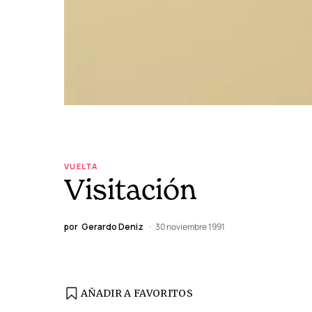
VUELTA
Visitación
por
Gerardo Deniz
30 noviembre 1991
AÑADIR A FAVORITOS