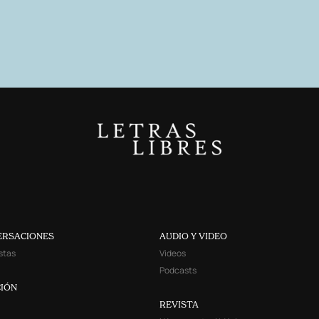
ERSACIONES
AUDIO Y VIDEO
stas
Videos
Podcasts
IÓN
REVISTA