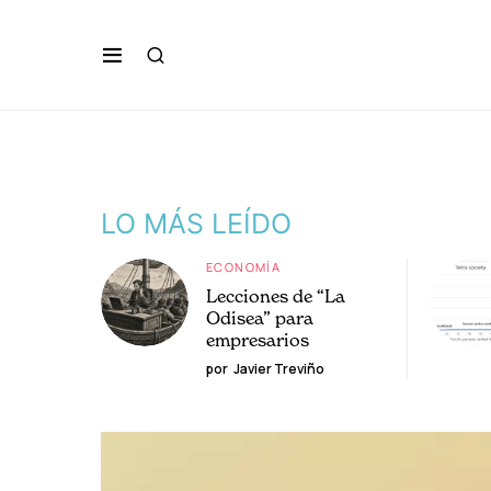
LO MÁS LEÍDO
ECONOMÍA
Lecciones de “La
Odisea” para
empresarios
por
Javier Treviño