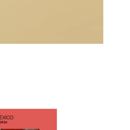
ÉXICO
EDICIÓN ESPAÑA
 2026
N° 299 / Agosto 2026