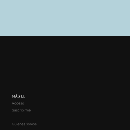
MÁS LL
Acceso
Suscribirme
Quienes Somos