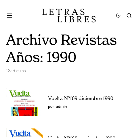
Archivo Revistas
Años:
1990
12 artículos
Vuelta Nº169 diciembre 1990
por
admin