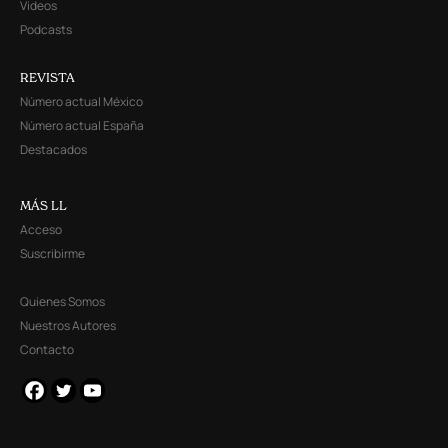
Videos
Podcasts
REVISTA
Número actual México
Número actual España
Destacados
MÁS LL
Acceso
Suscribirme
Quienes Somos
Nuestros Autores
Contacto