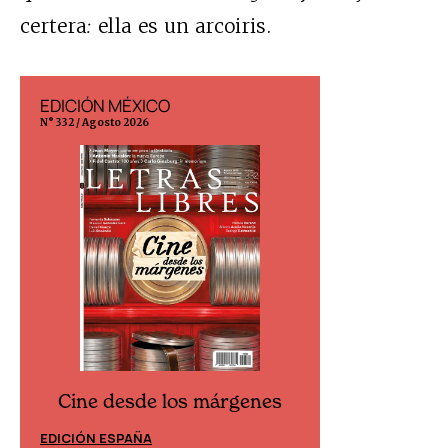
certera
:
ella es un arcoiris.
EDICIÓN MÉXICO
EDICIÓN ESP
N° 332 / Agosto 2026
N° 299 / Agosto 202
Cine desde los márgenes
Cine desd
EDICIÓN ESPAÑA
EDICIÓN MÉXIC