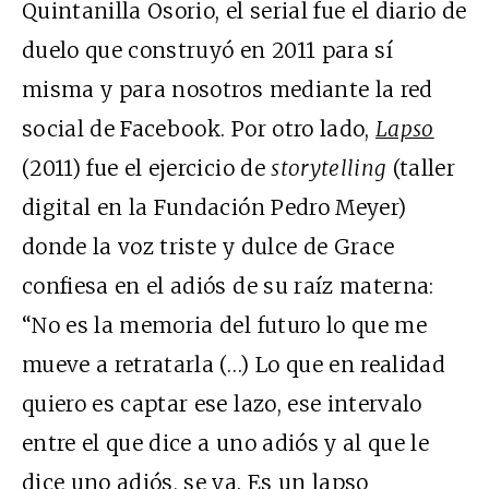
Quintanilla Osorio,
el serial fue el diario de
duelo que construyó en 2011 para sí
misma y para nosotros mediante la red
social de Facebook. Por otro lado,
Lapso
(2011) fue el ejercicio de
storytelling
(taller
digital en la Fundación Pedro Meyer)
donde la voz triste y dulce de Grace
confiesa en el adiós de su raíz materna:
“No es la memoria del futuro lo que me
mueve a retratarla (…) Lo que en realidad
quiero es captar ese lazo, ese intervalo
entre el que dice a uno adiós y al que le
dice uno adiós, se va. Es un lapso