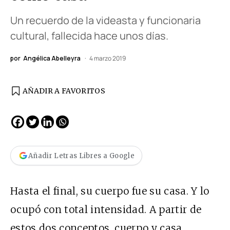
Un recuerdo de la videasta y funcionaria
cultural, fallecida hace unos días.
por
Angélica Abelleyra
4 marzo 2019
AÑADIR A FAVORITOS
Añadir Letras Libres a Google
Hasta el final, su cuerpo fue su casa. Y lo
ocupó con total intensidad. A partir de
estos dos conceptos, cuerpo y casa