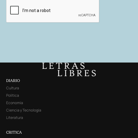
DIARIO
Cultura
Política
Economía
Ciencia y Tecnología
Literatura
CRITICA