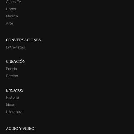
Cine y TV
Libros
Música
Arte
CONVERSACIONES
Entrevistas
CREACIÓN
Poesía
Ficción
ENSAYOS
Historia
Ideas
Literatura
AUDIO Y VIDEO