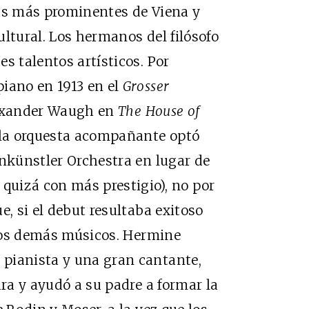
las más prominentes de Viena y
ltural. Los hermanos del filósofo
s talentos artísticos. Por
iano en 1913 en el
Grosser
lexander Waugh en
The House of
a la orquesta acompañante optó
onkünstler Orchestra en lugar de
 quizá con más prestigio), no por
e, si el debut resultaba exitoso
e los demás músicos. Hermine
pianista y una gran cantante,
ura y ayudó a su padre a formar la