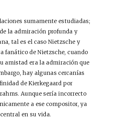
relaciones sumamente estudiadas;
 de la admiración profunda y
na, tal es el caso Nietzsche y
a fanático de Nietzsche, cuando
su amistad era la admiración que
mbargo, hay algunas cercanías
inidad de Kierkegaard por
Brahms. Aunque sería incorrecto
s únicamente a ese compositor, ya
central en su vida.