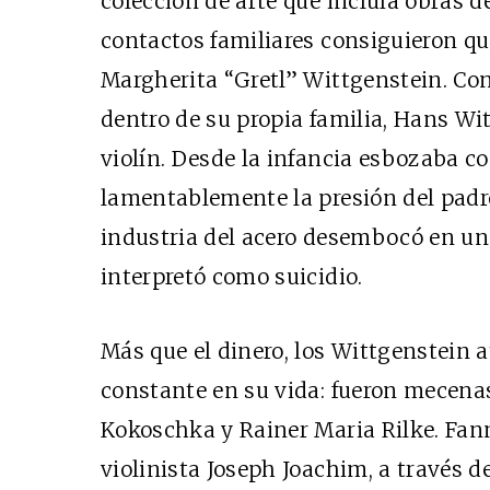
colección de arte que incluía obras d
contactos familiares consiguieron qu
Margherita “Gretl” Wittgenstein. Co
dentro de su propia familia, Hans Wi
violín. Desde la infancia esbozaba c
lamentablemente la presión del padre
industria del acero desembocó en una
interpretó como suicidio.
Más que el dinero, los Wittgenstein a
constante en su vida: fueron mecena
Kokoschka y Rainer Maria Rilke. Fan
violinista Joseph Joachim, a través de