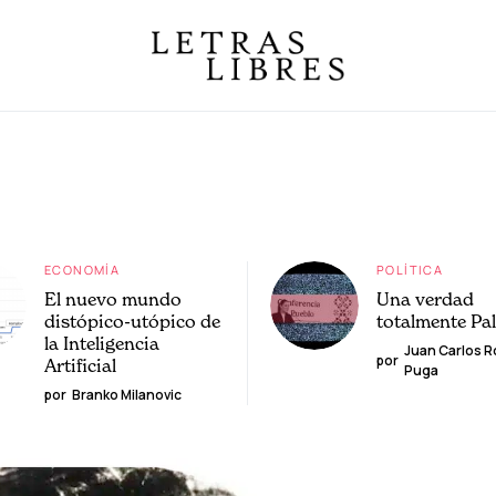
ECONOMÍA
POLÍTICA
El nuevo mundo
Una verdad
distópico-utópico de
totalmente Pa
la Inteligencia
Juan Carlos 
por
Artificial
Puga
por
Branko Milanovic