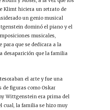
e Rodin y Moser, a la vez que los
e Klimt hiciera un retrato de
nsiderado un genio musical
ttgenstein dominó el piano y el
omposiciones musicales,
 para que se dedicara a la
 desaparición que la familia
tesoraban el arte y fue una
s de figuras como Oskar
ny Wittgenstein era prima del
l cual, la familia se hizo muy