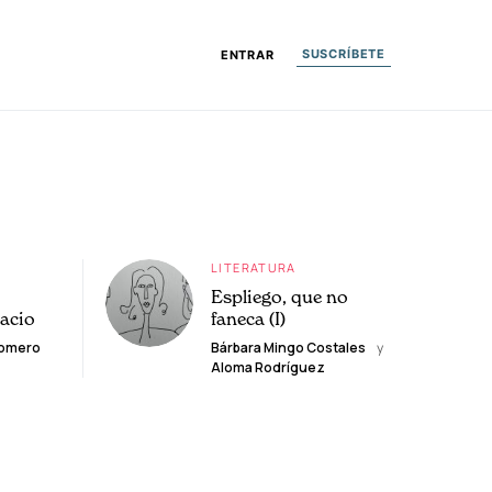
SUSCRÍBETE
ENTRAR
LITERATURA
Espliego, que no
lacio
faneca (I)
Romero
Bárbara Mingo Costales
y
Aloma Rodríguez