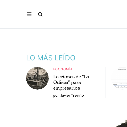
LO MÁS LEÍDO
ECONOMÍA
Lecciones de “La
Odisea” para
empresarios
por
Javier Treviño