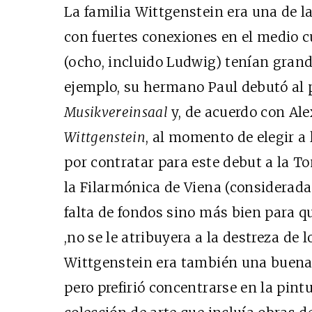
La familia Wittgenstein era una de 
con fuertes conexiones en el medio cu
(ocho, incluido Ludwig) tenían grande
ejemplo, su hermano Paul debutó al p
Musikvereinsaal
y, de acuerdo con A
Wittgenstein
, al momento de elegir 
por contratar para este debut a la T
la Filarmónica de Viena (considerada
falta de fondos sino más bien para qu
,no se le atribuyera a la destreza d
Wittgenstein era también una buena 
pero prefirió concentrarse en la pint