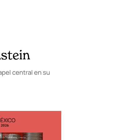
stein
apel central en su
MÉXICO
EDICIÓN ESPAÑA
o 2026
N° 299 / Agosto 2026