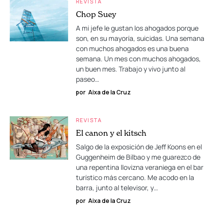
REVISTA
Chop Suey
A mi jefe le gustan los ahogados porque
son, en su mayoría, suicidas. Una semana
con muchos ahogados es una buena
semana. Un mes con muchos ahogados,
un buen mes. Trabajo y vivo junto al
paseo…
por
Aixa de la Cruz
REVISTA
El canon y el kitsch
Salgo de la exposición de Jeff Koons en el
Guggenheim de Bilbao y me guarezco de
una repentina llovizna veraniega en el bar
turístico más cercano. Me acodo en la
barra, junto al televisor, y…
por
Aixa de la Cruz