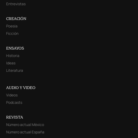
Entrevistas
CREACIÓN
Poesía
Ficción
ENSAYOS
Historia
Ideas
Literatura
AUDIO Y VIDEO
Videos
Podcasts
REVISTA
Número actual México
Número actual España