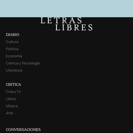
DIARIO
Cultura
Política
Economía
Ciencia y Tecnología
Literatura
CRITICA
Cine y TV
Libros
Música
Arte
CONVERSACIONES