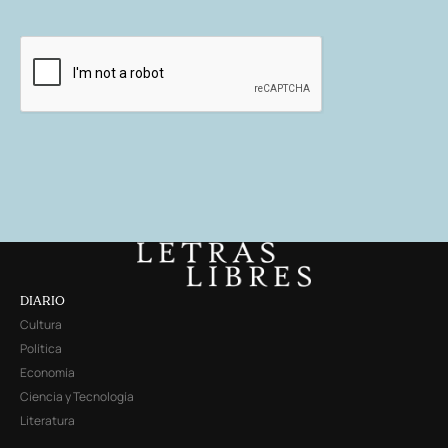
DIARIO
Cultura
Política
Economía
Ciencia y Tecnología
Literatura