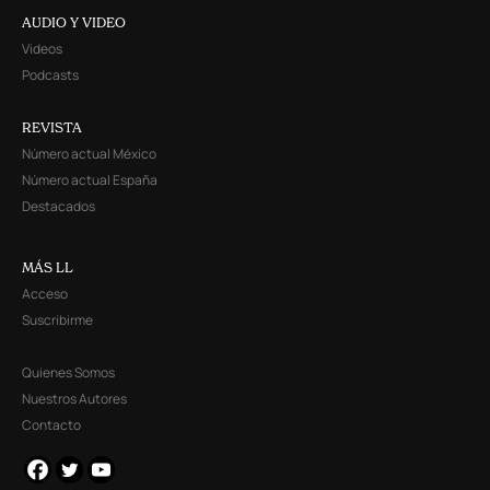
AUDIO Y VIDEO
Videos
Podcasts
REVISTA
Número actual México
Número actual España
Destacados
MÁS LL
Acceso
Suscribirme
Quienes Somos
Nuestros Autores
Contacto