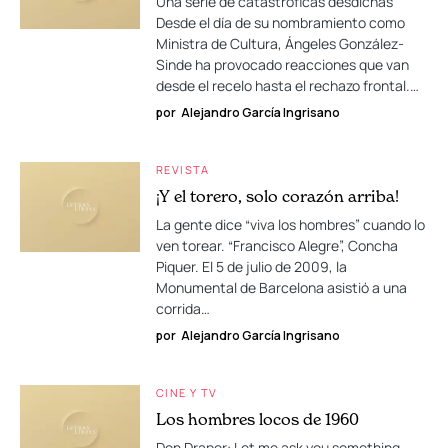
Una serie de catastróficas desdichas
Desde el día de su nombramiento como
Ministra de Cultura, Ángeles González-
Sinde ha provocado reacciones que van
desde el recelo hasta el rechazo frontal.…
por
Alejandro García Ingrisano
REVISTA
¡Y el torero, solo corazón arriba!
La gente dice “viva los hombres” cuando lo
ven torear. “Francisco Alegre”, Concha
Piquer. El 5 de julio de 2009, la
Monumental de Barcelona asistió a una
corrida…
por
Alejandro García Ingrisano
CINE Y TV
Los hombres locos de 1960
Don Draper: Let me ask you something,