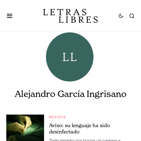
Alejandro García Ingrisano
REVISTA
Aviso: su lenguaje ha sido
desinfectado
Todo intento por trazar un camino a