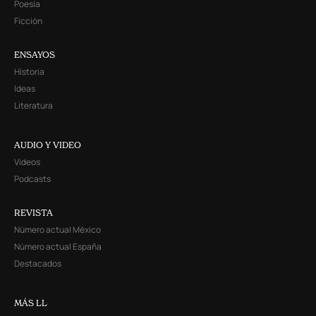
Poesía
Ficción
ENSAYOS
Historia
Ideas
Literatura
AUDIO Y VIDEO
Videos
Podcasts
REVISTA
Número actual México
Número actual España
Destacados
MÁS LL