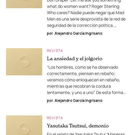
what do women want? Roger Sterling:
Who cares? Nadie puede negar que Mad
Men es una serie desprovista de la red de
seguridad de la corrección política.…
por
Alejandro García Ingrisano
REVISTA
La ansiedad y el jolgorio
“Los hombres, como se ha observado
correctamente, piensan en rebaño;
veremos cómo enloquecen en rebaño,
mientras que recobran la cordura
lentamente, y uno a uno”. De esta forma…
por
Alejandro García Ingrisano
REVISTA
Yasutaka Tsutsui, demonio
En el relato de Yasutaka Tsutui “Maneras