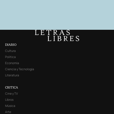
DIARIO
Cultura
Política
Economía
Ciencia y Tecnología
Literatura
CRITICA
Cine y TV
Libros
Música
Arte