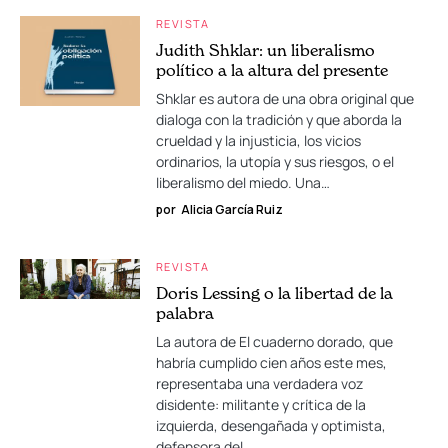
REVISTA
Judith Shklar: un liberalismo
político a la altura del presente
Shklar es autora de una obra original que
dialoga con la tradición y que aborda la
crueldad y la injusticia, los vicios
ordinarios, la utopía y sus riesgos, o el
liberalismo del miedo. Una…
por
Alicia García Ruiz
REVISTA
Doris Lessing o la libertad de la
palabra
La autora de El cuaderno dorado, que
habría cumplido cien años este mes,
representaba una verdadera voz
disidente: militante y crítica de la
izquierda, desengañada y optimista,
defensora del…