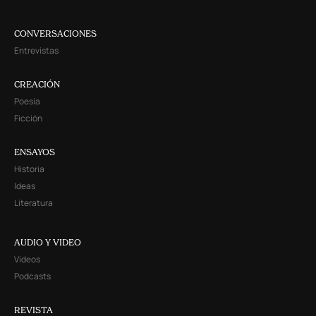
CONVERSACIONES
Entrevistas
CREACIÓN
Poesía
Ficción
ENSAYOS
Historia
Ideas
Literatura
AUDIO Y VIDEO
Videos
Podcasts
REVISTA