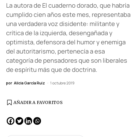
La autora de El cuaderno dorado, que habría
cumplido cien años este mes, representaba
una verdadera voz disidente: militante y
crítica de la izquierda, desengañada y
optimista, defensora del humor y enemiga
del autoritarismo, pertenecía a esa
categoría de pensadores que son liberales
de espíritu más que de doctrina.
por
Alicia García Ruiz
1 octubre 2019
AÑADIR A FAVORITOS