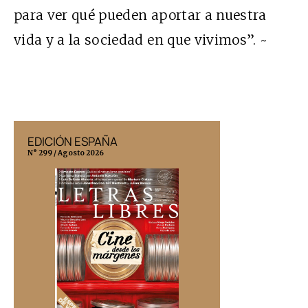
para ver qué pueden aportar a nuestra
vida y a la sociedad en que vivimos”. ~
EDICIÓN ESPAÑA
EDICIÓN MÉX
N° 299 / Agosto 2026
N° 332 / Agosto 202