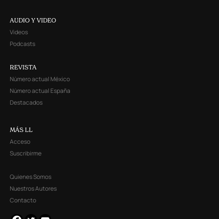
AUDIO Y VIDEO
Videos
Podcasts
REVISTA
Número actual México
Número actual España
Destacados
MÁS LL
Acceso
Suscribirme
Quienes Somos
Nuestros Autores
Contacto