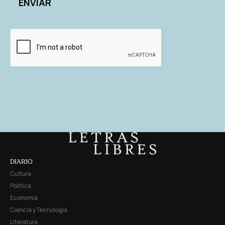
DIARIO
Cultura
Política
Economía
Ciencia y Tecnología
Literatura