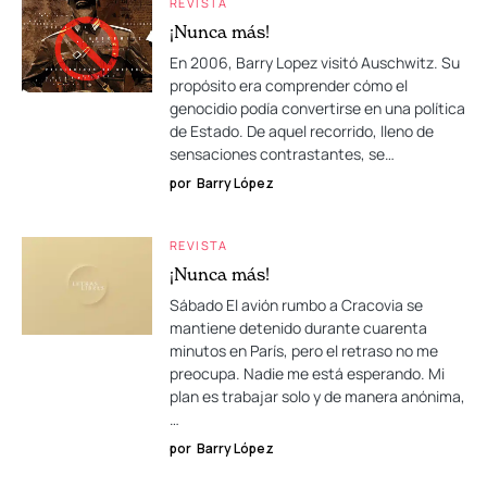
REVISTA
¡Nunca más!
En 2006, Barry Lopez visitó Auschwitz. Su
propósito era comprender cómo el
genocidio podía convertirse en una política
de Estado. De aquel recorrido, lleno de
sensaciones contrastantes, se…
por
Barry López
REVISTA
¡Nunca más!
Sábado El avión rumbo a Cracovia se
mantiene detenido durante cuarenta
minutos en París, pero el retraso no me
preocupa. Nadie me está esperando. Mi
plan es trabajar solo y de manera anónima,
…
por
Barry López