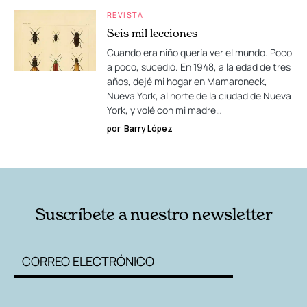
REVISTA
Seis mil lecciones
Cuando era niño quería ver el mundo. Poco
a poco, sucedió. En 1948, a la edad de tres
años, dejé mi hogar en Mamaroneck,
Nueva York, al norte de la ciudad de Nueva
York, y volé con mi madre…
por
Barry López
Suscríbete a nuestro newsletter