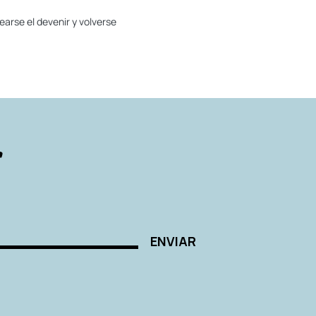
earse el devenir y volverse
r