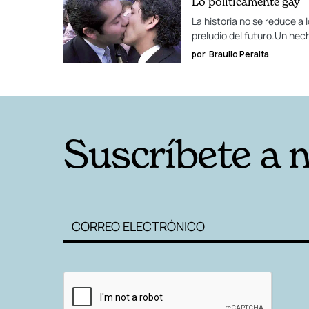
Lo políticamente gay
La historia no se reduce a
preludio del futuro.Un he
por
Braulio Peralta
Suscríbete a 