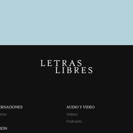
ERSACIONES
AUDIO Y VIDEO
stas
Videos
Podcasts
IÓN