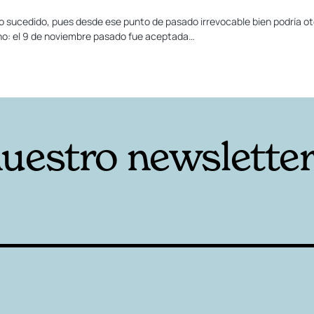
 lo sucedido, pues desde ese punto de pasado irrevocable bien podría ot
cho: el 9 de noviembre pasado fue aceptada…
nuestro newslette