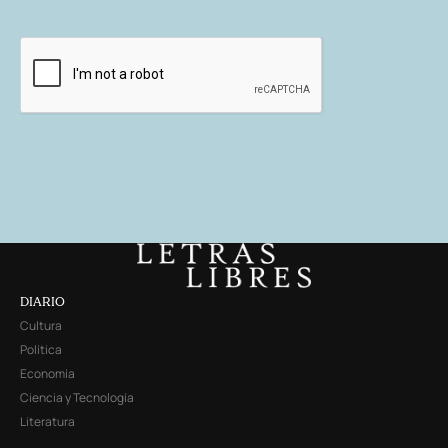
DIARIO
Cultura
Política
Economía
Ciencia y Tecnología
Literatura