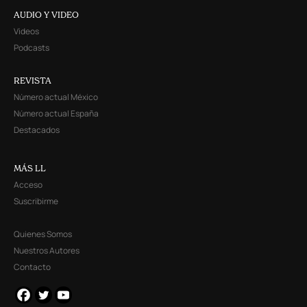
AUDIO Y VIDEO
Videos
Podcasts
REVISTA
Número actual México
Número actual España
Destacados
MÁS LL
Acceso
Suscribirme
Quienes Somos
Nuestros Autores
Contacto