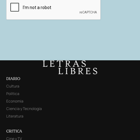
DIARIO
Cultura
Política
Economía
Ciencia y Tecnología
Literatura
CRITICA
Cine y TV