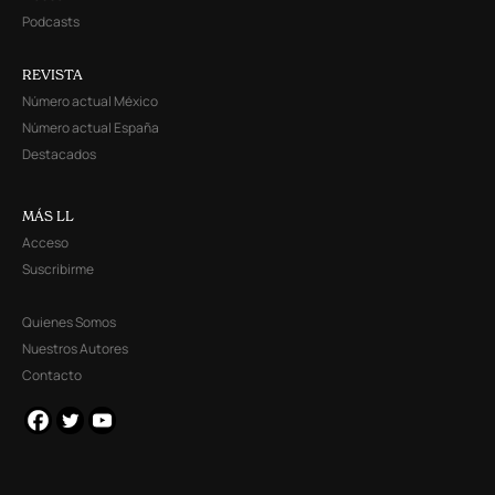
Podcasts
REVISTA
Número actual México
Número actual España
Destacados
MÁS LL
Acceso
Suscribirme
Quienes Somos
Nuestros Autores
Contacto