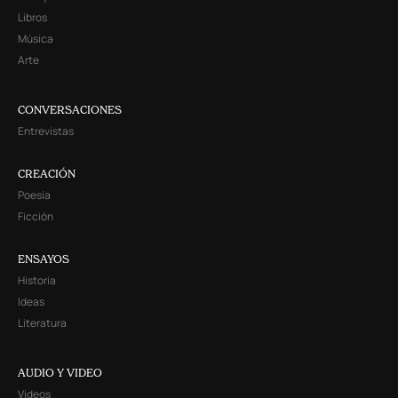
Libros
Música
Arte
CONVERSACIONES
Entrevistas
CREACIÓN
Poesía
Ficción
ENSAYOS
Historia
Ideas
Literatura
AUDIO Y VIDEO
Videos