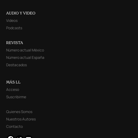
AUDIO Y VIDEO
Videos
Podcasts
REVISTA
Número actual México
Número actual España
Destacados
MÁS LL
Acceso
Suscribirme
Quienes Somos
Nuestros Autores
Contacto