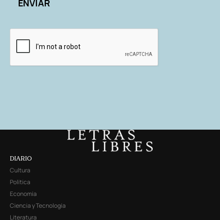
DIARIO
Cultura
Política
Economía
Ciencia y Tecnología
Literatura