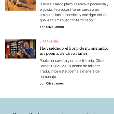
"Piensa a largo plazo. Cultiva la paciencia y
el juicio. Te ayudará tener cerca a un
amigo brillante, sensible y con rigor crítico
que lea tu manuscrito terminado."
por
Clive James
LITERATURA
Han saldado el libro de mi enemigo:
un poema de Clive James
Poeta, ensayista y crítico literario, Clive
James (1939-2019) acaba de fallecer.
Traducimos este poema a manera de
homenaje.
por
Clive James