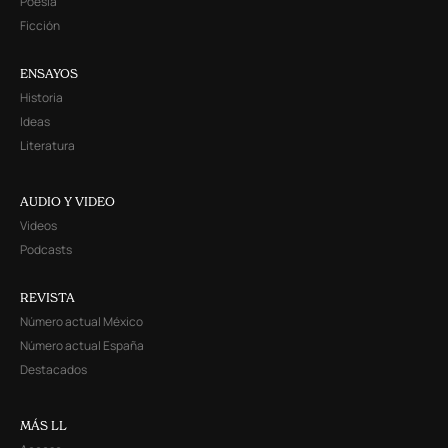
Poesía
Ficción
ENSAYOS
Historia
Ideas
Literatura
AUDIO Y VIDEO
Videos
Podcasts
REVISTA
Número actual México
Número actual España
Destacados
MÁS LL