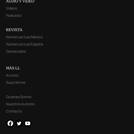
AUDIO Y VIDEO
Videos
Podcasts
REVISTA
Número actual México
Número actual España
Destacados
MÁS LL
Acceso
Suscribirme
Quienes Somos
Nuestros Autores
Contacto