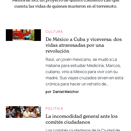
cuenta las vidas de quienes murieron en el terremoto.
CULTURA
De México a Cuba y viceversa: dos
vidas atravesadas por una
revolución
Raúl, un joven mexicano, se mudó a La
Habana para estudiar Medicina; Marcos,
cubano, vino a México para vivir con su
madre. Sus viajes cruzados sirven en esta
crónica para hacer un retrato de…
por
Daniel Melchor
POLÍTICA
La incomodidad general ante los
comités ciudadanos
Los comités ciudadanos de la Ciudad de