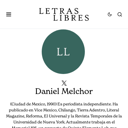
Daniel Melchor
(Ciudad de Mexico, 1990) Es periodista independiente. Ha
publicado en Vice Mexico, Chilango, Tierra Adentro, Literal
Magazine, Reforma, El Universal y la Revista Temporales de la
Universidad de Nueva York. Actualmente trabaja en el
Memorial 19S, un proyecto de Quinto Elemento Lab que