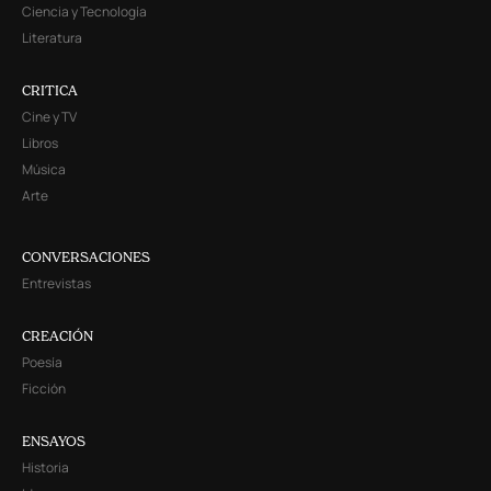
Ciencia y Tecnología
Literatura
CRITICA
Cine y TV
Libros
Música
Arte
CONVERSACIONES
Entrevistas
CREACIÓN
Poesía
Ficción
ENSAYOS
Historia