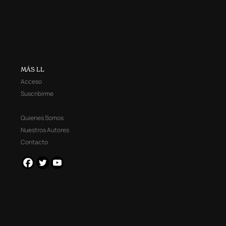
MÁS LL
Acceso
Suscribirme
Quienes Somos
Nuestros Autores
Contacto