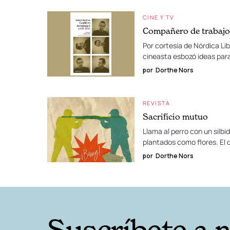
CINE Y TV
Compañero de trabajo
Por cortesía de Nórdica Lib
cineasta esbozó ideas par
por
Dorthe Nors
REVISTA
Sacrificio mutuo
Llama al perro con un silbid
plantados como flores. El 
por
Dorthe Nors
Suscríbete a 