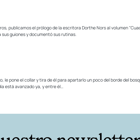
ros, publicamos el prólogo de la escritora Dorthe Nors al volumen "Cuad
a sus guiones y documentó sus rutinas.
o, le pone el collar y tira de él para apartarlo un poco del borde del bosq
día está avanzado ya, y entre él…
nuestro newslette