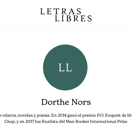
Dorthe Nors
relatos, novelas y poesía. En 2014 ganó el premio P.O. Enquist de li
Chop, y en 2017 fue finalista del Man Booker International Prize.