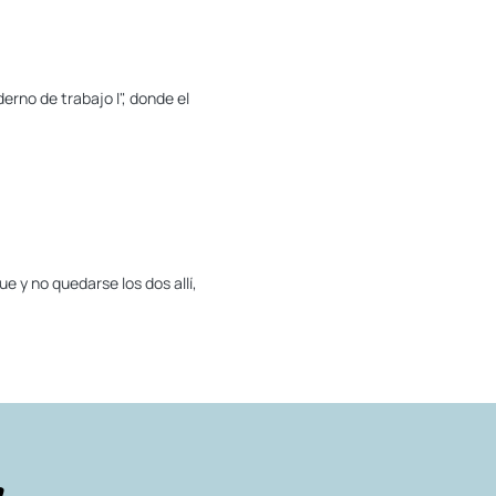
erno de trabajo I", donde el
ue y no quedarse los dos allí,
r