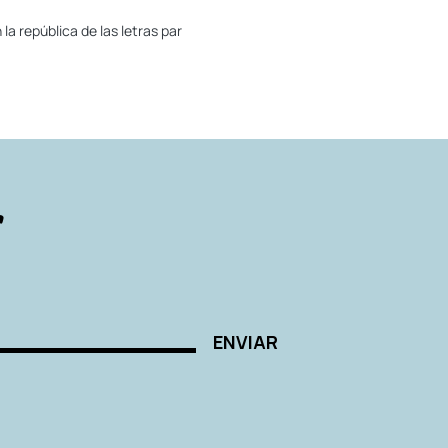
la república de las letras par
r