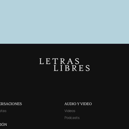
ERSACIONES
AUDIO Y VIDEO
stas
Videos
Podcasts
IÓN