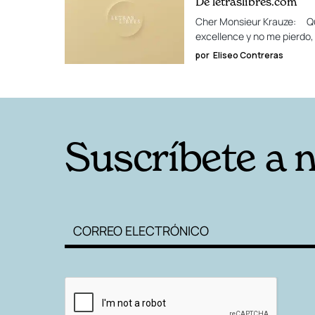
De letraslibres.com
Cher Monsieur Krauze: Quisi
excellence y no me pierdo,
por
Eliseo Contreras
Suscríbete a 