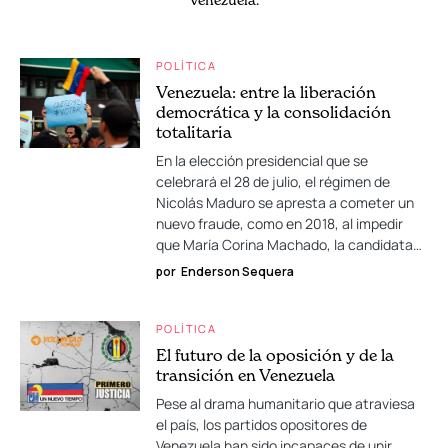
POLÍTICA
Venezuela: entre la liberación
democrática y la consolidación
totalitaria
En la elección presidencial que se
celebrará el 28 de julio, el régimen de
Nicolás Maduro se apresta a cometer un
nuevo fraude, como en 2018, al impedir
que María Corina Machado, la candidata…
por
Enderson Sequera
POLÍTICA
El futuro de la oposición y de la
transición en Venezuela
Pese al drama humanitario que atraviesa
el país, los partidos opositores de
Venezuela han sido incapaces de unir