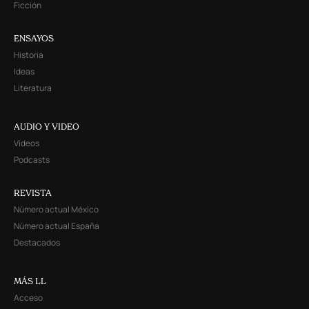
Ficción
ENSAYOS
Historia
Ideas
Literatura
AUDIO Y VIDEO
Videos
Podcasts
REVISTA
Número actual México
Número actual España
Destacados
MÁS LL
Acceso