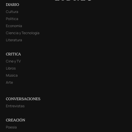
DIARIO
Cultura
Política
Economía
Ciencia y Tecnología
Literatura
CRITICA
Cine y TV
Libros
Música
Arte
CONVERSACIONES
Entrevistas
CREACIÓN
Poesía