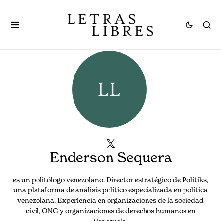
Enderson Sequera
es un politólogo venezolano. Director estratégico de Politiks,
una plataforma de análisis político especializada en política
venezolana. Experiencia en organizaciones de la sociedad
civil, ONG y organizaciones de derechos humanos en
Venezuela.