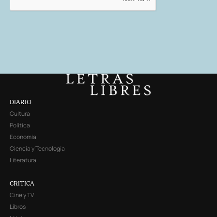
DIARIO
Cultura
Política
Economía
Ciencia y Tecnología
Literatura
CRITICA
Cine y TV
Libros