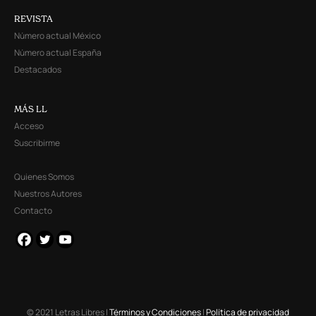
REVISTA
Número actual México
Número actual España
Destacados
MÁS LL
Acceso
Suscribirme
Quienes Somos
Nuestros Autores
Contacto
© 2021 Letras Libres |
Términos y Condiciones
|
Política de privacidad